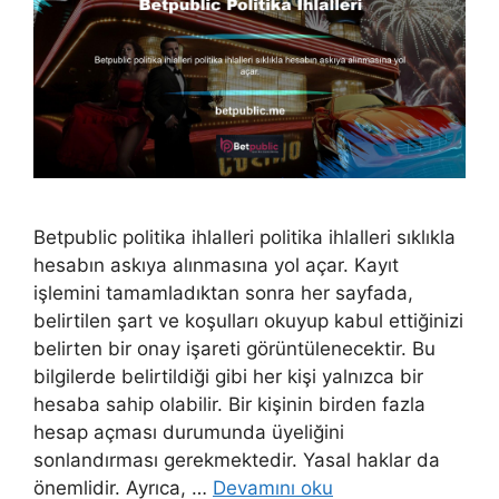
Betpublic politika ihlalleri politika ihlalleri sıklıkla
hesabın askıya alınmasına yol açar. Kayıt
işlemini tamamladıktan sonra her sayfada,
belirtilen şart ve koşulları okuyup kabul ettiğinizi
belirten bir onay işareti görüntülenecektir. Bu
bilgilerde belirtildiği gibi her kişi yalnızca bir
hesaba sahip olabilir. Bir kişinin birden fazla
hesap açması durumunda üyeliğini
sonlandırması gerekmektedir. Yasal haklar da
önemlidir. Ayrıca, …
Devamını oku