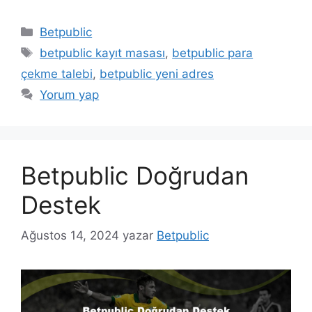
Kategoriler
Betpublic
Etiketler
betpublic kayıt masası
,
betpublic para
çekme talebi
,
betpublic yeni adres
Yorum yap
Betpublic Doğrudan
Destek
Ağustos 14, 2024
yazar
Betpublic