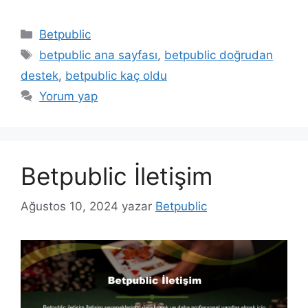
Kategoriler
Betpublic
Etiketler
betpublic ana sayfası
,
betpublic doğrudan
destek
,
betpublic kaç oldu
Yorum yap
Betpublic İletişim
Ağustos 10, 2024
yazar
Betpublic