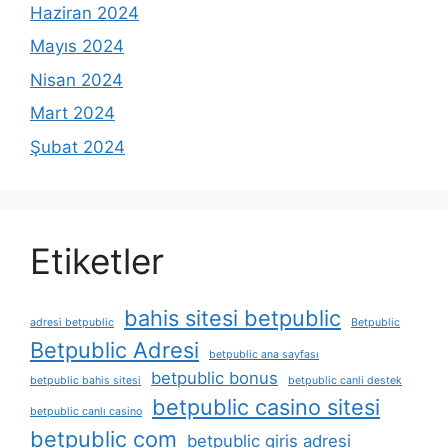
Haziran 2024
Mayıs 2024
Nisan 2024
Mart 2024
Şubat 2024
Etiketler
bahis sitesi betpublic
adresi betpublic
Betpublic
Betpublic Adresi
betpublic ana sayfası
betpublic bonus
betpublic bahis sitesi
betpublic canli destek
betpublic casino sitesi
betpublic canlı casino
betpublic com
betpublic giris adresi