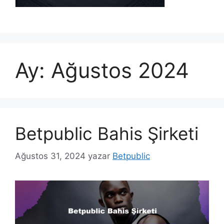
Ay:
Ağustos 2024
Betpublic Bahis Şirketi
Ağustos 31, 2024
yazar
Betpublic