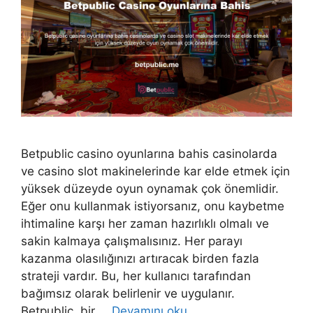
Betpublic casino oyunlarına bahis casinolarda
ve casino slot makinelerinde kar elde etmek için
yüksek düzeyde oyun oynamak çok önemlidir.
Eğer onu kullanmak istiyorsanız, onu kaybetme
ihtimaline karşı her zaman hazırlıklı olmalı ve
sakin kalmaya çalışmalısınız. Her parayı
kazanma olasılığınızı artıracak birden fazla
strateji vardır. Bu, her kullanıcı tarafından
bağımsız olarak belirlenir ve uygulanır.
Betpublic, bir …
Devamını oku