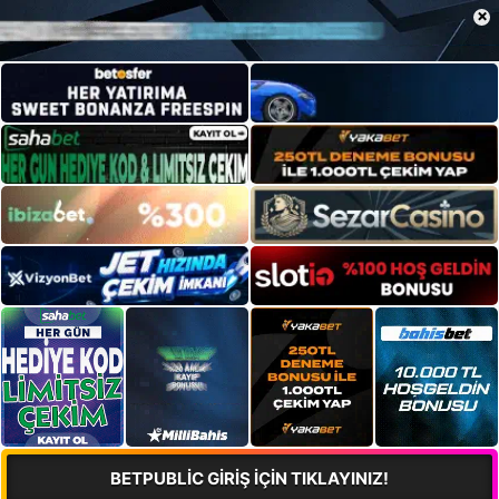
×
BETPUBLİC GİRİŞ İÇİN TIKLAYINIZ!