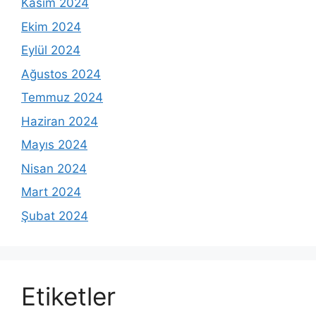
Kasım 2024
Ekim 2024
Eylül 2024
Ağustos 2024
Temmuz 2024
Haziran 2024
Mayıs 2024
Nisan 2024
Mart 2024
Şubat 2024
Etiketler