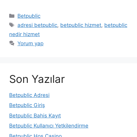
Kategoriler
Betpublic
Etiketler
adresi betpublic
,
betpublic hizmet
,
betpublic
nedir hizmet
Yorum yap
Son Yazılar
Betpublic Adresi
Betpublic Giriş
Betpublic Bahis Kayıt
Betpublic Kullanıcı Yetkilendirme
Betpublic Hoş Casino