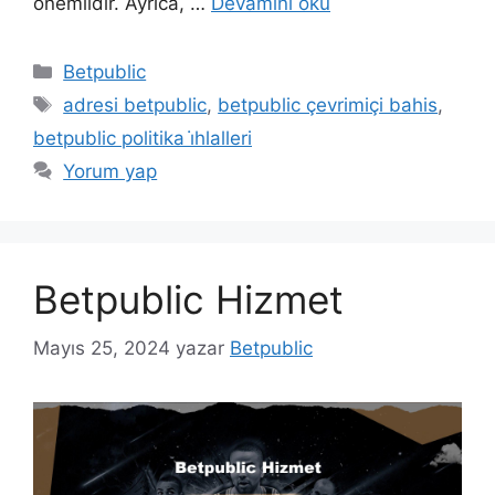
önemlidir. Ayrıca, …
Devamını oku
Kategoriler
Betpublic
Etiketler
adresi betpublic
,
betpublic çevrimiçi bahis
,
betpublic politika i̇hlalleri
Yorum yap
Betpublic Hizmet
Mayıs 25, 2024
yazar
Betpublic