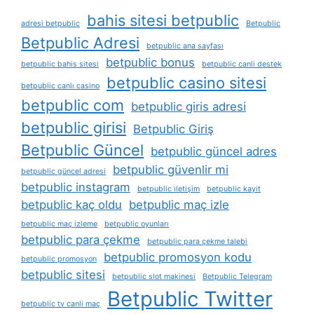
bahis sitesi betpublic
adresi betpublic
Betpublic
Betpublic Adresi
betpublic ana sayfası
betpublic bonus
betpublic bahis sitesi
betpublic canli destek
betpublic casino sitesi
betpublic canlı casino
betpublic com
betpublic giris adresi
betpublic girisi
Betpublic Giriş
Betpublic Güncel
betpublic güncel adres
betpublic güvenlir mi
betpublic güncel adresi
betpublic instagram
betpublic i̇letişim
betpublic kayit
betpublic kaç oldu
betpublic maç izle
betpublic maç izleme
betpublic oyunları
betpublic para çekme
betpublic para çekme talebi
betpublic promosyon kodu
betpublic promosyon
betpublic sitesi
betpublic slot makinesi
Betpublic Telegram
Betpublic Twitter
betpublic tv canli maç