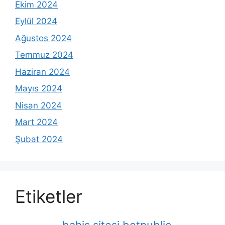
Ekim 2024
Eylül 2024
Ağustos 2024
Temmuz 2024
Haziran 2024
Mayıs 2024
Nisan 2024
Mart 2024
Şubat 2024
Etiketler
bahis sitesi betpublic