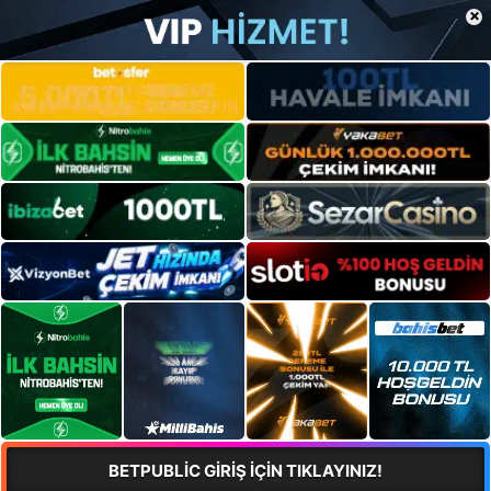
×
BETPUBLİC GİRİŞ İÇİN TIKLAYINIZ!