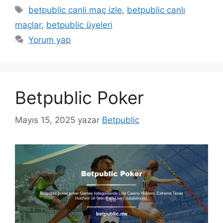
Etiketler
betpublic canli maç izle
,
betpublic canlı
maçlar
,
betpublic üyeleri
Yorum yap
Betpublic Poker
Mayıs 15, 2025
yazar
Betpublic