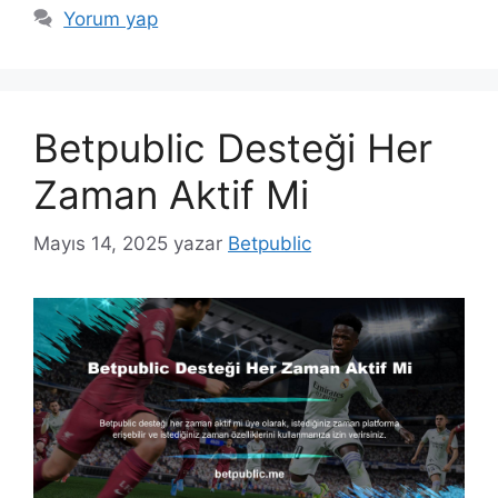
Yorum yap
Betpublic Desteği Her
Zaman Aktif Mi
Mayıs 14, 2025
yazar
Betpublic