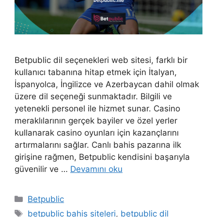
Betpublic dil seçenekleri web sitesi, farklı bir
kullanıcı tabanına hitap etmek için İtalyan,
İspanyolca, İngilizce ve Azerbaycan dahil olmak
üzere dil seçeneği sunmaktadır. Bilgili ve
yetenekli personel ile hizmet sunar. Casino
meraklılarının gerçek bayiler ve özel yerler
kullanarak casino oyunları için kazançlarını
artırmalarını sağlar. Canlı bahis pazarına ilk
girişine rağmen, Betpublic kendisini başarıyla
güvenilir ve …
Devamını oku
Kategoriler
Betpublic
Etiketler
betpublic bahis siteleri
,
betpublic dil