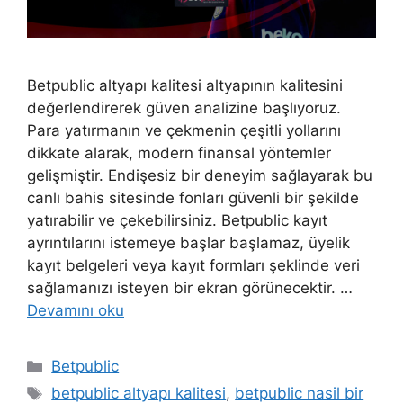
Betpublic altyapı kalitesi altyapının kalitesini
değerlendirerek güven analizine başlıyoruz.
Para yatırmanın ve çekmenin çeşitli yollarını
dikkate alarak, modern finansal yöntemler
gelişmiştir. Endişesiz bir deneyim sağlayarak bu
canlı bahis sitesinde fonları güvenli bir şekilde
yatırabilir ve çekebilirsiniz. Betpublic kayıt
ayrıntılarını istemeye başlar başlamaz, üyelik
kayıt belgeleri veya kayıt formları şeklinde veri
sağlamanızı isteyen bir ekran görünecektir. …
Devamını oku
Kategoriler
Betpublic
Etiketler
betpublic altyapı kalitesi
,
betpublic nasil bir