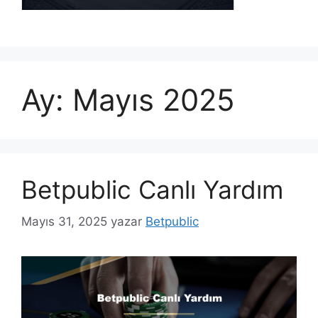
Ay:
Mayıs 2025
Betpublic Canlı Yardım
Mayıs 31, 2025
yazar
Betpublic