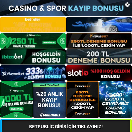
×
BETPUBLİC GİRİŞ İÇİN TIKLAYINIZ!