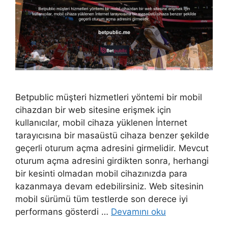
Betpublic müşteri hizmetleri yöntemi bir mobil
cihazdan bir web sitesine erişmek için
kullanıcılar, mobil cihaza yüklenen İnternet
tarayıcısına bir masaüstü cihaza benzer şekilde
geçerli oturum açma adresini girmelidir. Mevcut
oturum açma adresini girdikten sonra, herhangi
bir kesinti olmadan mobil cihazınızda para
kazanmaya devam edebilirsiniz. Web sitesinin
mobil sürümü tüm testlerde son derece iyi
performans gösterdi …
Devamını oku