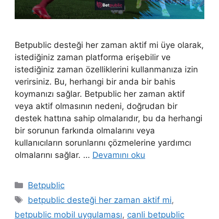
Betpublic desteği her zaman aktif mi üye olarak,
istediğiniz zaman platforma erişebilir ve
istediğiniz zaman özelliklerini kullanmanıza izin
verirsiniz. Bu, herhangi bir anda bir bahis
koymanızı sağlar. Betpublic her zaman aktif
veya aktif olmasının nedeni, doğrudan bir
destek hattına sahip olmalarıdır, bu da herhangi
bir sorunun farkında olmalarını veya
kullanıcıların sorunlarını çözmelerine yardımcı
olmalarını sağlar. …
Devamını oku
Kategoriler
Betpublic
Etiketler
betpublic desteği her zaman aktif mi
,
betpublic mobil uygulaması
,
canli betpublic