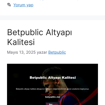
Yorum yap
Betpublic Altyapı
Kalitesi
Mayıs 13, 2025
yazar
Betpublic