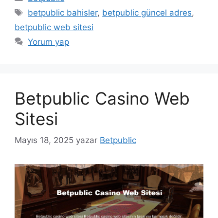
Etiketler
betpublic bahisler
,
betpublic güncel adres
,
betpublic web sitesi
Yorum yap
Betpublic Casino Web
Sitesi
Mayıs 18, 2025
yazar
Betpublic