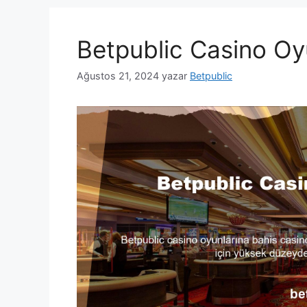
Betpublic Casino Oy
Ağustos 21, 2024
yazar
Betpublic