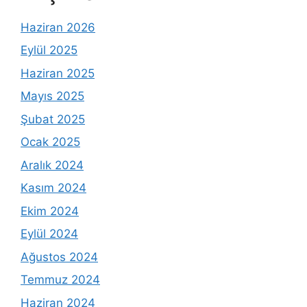
Haziran 2026
Eylül 2025
Haziran 2025
Mayıs 2025
Şubat 2025
Ocak 2025
Aralık 2024
Kasım 2024
Ekim 2024
Eylül 2024
Ağustos 2024
Temmuz 2024
Haziran 2024