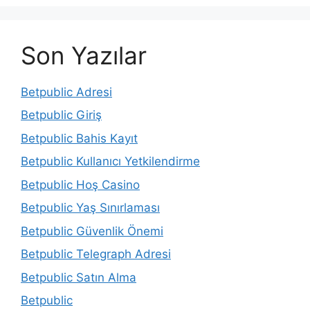
Son Yazılar
Betpublic Adresi
Betpublic Giriş
Betpublic Bahis Kayıt
Betpublic Kullanıcı Yetkilendirme
Betpublic Hoş Casino
Betpublic Yaş Sınırlaması
Betpublic Güvenlik Önemi
Betpublic Telegraph Adresi
Betpublic Satın Alma
Betpublic