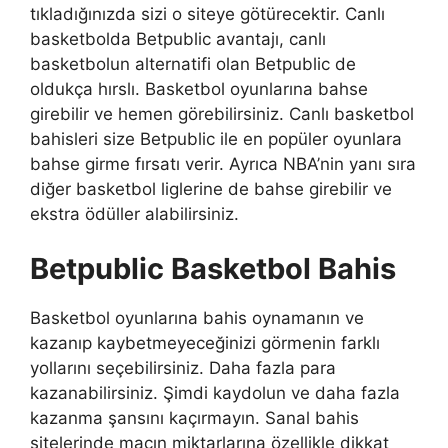
tıkladığınızda sizi o siteye götürecektir. Canlı
basketbolda Betpublic avantajı, canlı
basketbolun alternatifi olan Betpublic de
oldukça hırslı. Basketbol oyunlarına bahse
girebilir ve hemen görebilirsiniz. Canlı basketbol
bahisleri size Betpublic ile en popüler oyunlara
bahse girme fırsatı verir. Ayrıca NBA’nin yanı sıra
diğer basketbol liglerine de bahse girebilir ve
ekstra ödüller alabilirsiniz.
Betpublic Basketbol Bahis
Basketbol oyunlarına bahis oynamanın ve
kazanıp kaybetmeyeceğinizi görmenin farklı
yollarını seçebilirsiniz. Daha fazla para
kazanabilirsiniz. Şimdi kaydolun ve daha fazla
kazanma şansını kaçırmayın. Sanal bahis
sitelerinde maçın miktarlarına özellikle dikkat