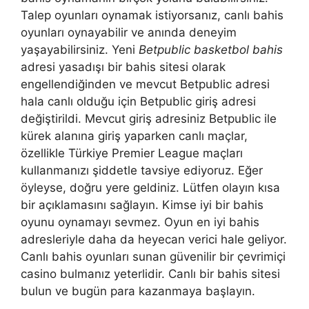
Talep oyunları oynamak istiyorsanız, canlı bahis
oyunları oynayabilir ve anında deneyim
yaşayabilirsiniz. Yeni
Betpublic basketbol bahis
adresi yasadışı bir bahis sitesi olarak
engellendiğinden ve mevcut Betpublic adresi
hala canlı olduğu için Betpublic giriş adresi
değiştirildi. Mevcut giriş adresiniz Betpublic ile
kürek alanına giriş yaparken canlı maçlar,
özellikle Türkiye Premier League maçları
kullanmanızı şiddetle tavsiye ediyoruz. Eğer
öyleyse, doğru yere geldiniz. Lütfen olayın kısa
bir açıklamasını sağlayın. Kimse iyi bir bahis
oyunu oynamayı sevmez. Oyun en iyi bahis
adresleriyle daha da heyecan verici hale geliyor.
Canlı bahis oyunları sunan güvenilir bir çevrimiçi
casino bulmanız yeterlidir. Canlı bir bahis sitesi
bulun ve bugün para kazanmaya başlayın.