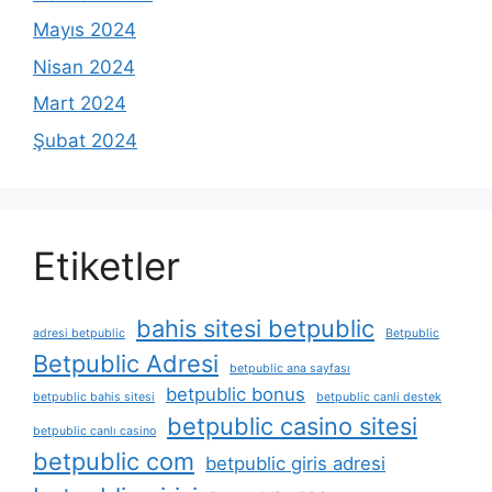
Mayıs 2024
Nisan 2024
Mart 2024
Şubat 2024
Etiketler
bahis sitesi betpublic
adresi betpublic
Betpublic
Betpublic Adresi
betpublic ana sayfası
betpublic bonus
betpublic bahis sitesi
betpublic canli destek
betpublic casino sitesi
betpublic canlı casino
betpublic com
betpublic giris adresi