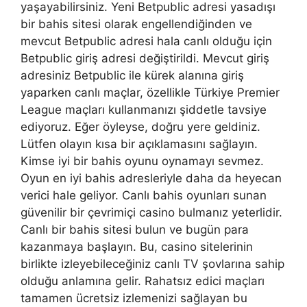
yaşayabilirsiniz. Yeni Betpublic adresi yasadışı
bir bahis sitesi olarak engellendiğinden ve
mevcut Betpublic adresi hala canlı olduğu için
Betpublic giriş adresi değiştirildi. Mevcut giriş
adresiniz Betpublic ile kürek alanına giriş
yaparken canlı maçlar, özellikle Türkiye Premier
League maçları kullanmanızı şiddetle tavsiye
ediyoruz. Eğer öyleyse, doğru yere geldiniz.
Lütfen olayın kısa bir açıklamasını sağlayın.
Kimse iyi bir bahis oyunu oynamayı sevmez.
Oyun en iyi bahis adresleriyle daha da heyecan
verici hale geliyor. Canlı bahis oyunları sunan
güvenilir bir çevrimiçi casino bulmanız yeterlidir.
Canlı bir bahis sitesi bulun ve bugün para
kazanmaya başlayın. Bu, casino sitelerinin
birlikte izleyebileceğiniz canlı TV şovlarına sahip
olduğu anlamına gelir. Rahatsız edici maçları
tamamen ücretsiz izlemenizi sağlayan bu