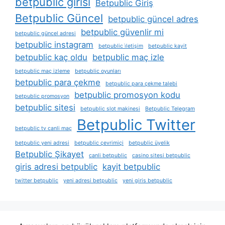
betpublic girisi
Betpublic Giriş
Betpublic Güncel
betpublic güncel adres
betpublic güvenlir mi
betpublic güncel adresi
betpublic instagram
betpublic i̇letişim
betpublic kayit
betpublic kaç oldu
betpublic maç izle
betpublic maç izleme
betpublic oyunları
betpublic para çekme
betpublic para çekme talebi
betpublic promosyon kodu
betpublic promosyon
betpublic sitesi
betpublic slot makinesi
Betpublic Telegram
Betpublic Twitter
betpublic tv canli maç
betpublic yeni adresi
betpublic çevrimiçi
betpublic üyelik
Betpublic Şikayet
canli betpublic
casino sitesi betpublic
giris adresi betpublic
kayit betpublic
twitter betpublic
yeni adresi betpublic
yeni giris betpublic