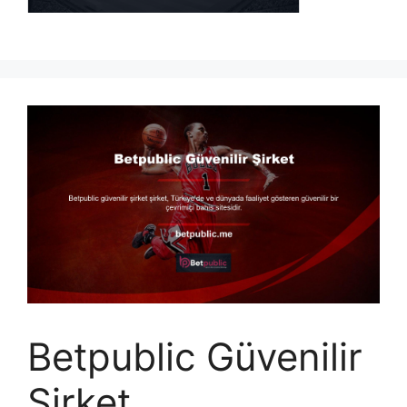
Betpublic Güvenilir
Şirket