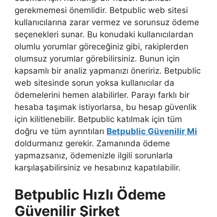
gerekmemesi önemlidir. Betpublic web sitesi
kullanıcılarına zarar vermez ve sorunsuz ödeme
seçenekleri sunar. Bu konudaki kullanıcılardan
olumlu yorumlar göreceğiniz gibi, rakiplerden
olumsuz yorumlar görebilirsiniz. Bunun için
kapsamlı bir analiz yapmanızı öneririz. Betpublic
web sitesinde sorun yoksa kullanıcılar da
ödemelerini hemen alabilirler. Parayı farklı bir
hesaba taşımak istiyorlarsa, bu hesap güvenlik
için kilitlenebilir. Betpublic katılmak için tüm
doğru ve tüm ayrıntıları
Betpublic Güvenilir Mi
doldurmanız gerekir. Zamanında ödeme
yapmazsanız, ödemenizle ilgili sorunlarla
karşılaşabilirsiniz ve hesabınız kapatılabilir.
Betpublic Hızlı Ödeme
Güvenilir Şirket