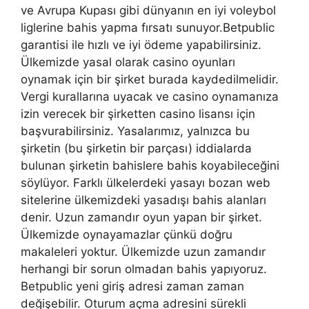
ve Avrupa Kupası gibi dünyanın en iyi voleybol
liglerine bahis yapma fırsatı sunuyor.Betpublic
garantisi ile hızlı ve iyi ödeme yapabilirsiniz.
Ülkemizde yasal olarak casino oyunları
oynamak için bir şirket burada kaydedilmelidir.
Vergi kurallarına uyacak ve casino oynamanıza
izin verecek bir şirketten casino lisansı için
başvurabilirsiniz. Yasalarımız, yalnızca bu
şirketin (bu şirketin bir parçası) iddialarda
bulunan şirketin bahislere bahis koyabileceğini
söylüyor. Farklı ülkelerdeki yasayı bozan web
sitelerine ülkemizdeki yasadışı bahis alanları
denir. Uzun zamandır oyun yapan bir şirket.
Ülkemizde oynayamazlar çünkü doğru
makaleleri yoktur. Ülkemizde uzun zamandır
herhangi bir sorun olmadan bahis yapıyoruz.
Betpublic yeni giriş adresi zaman zaman
değişebilir. Oturum açma adresini sürekli