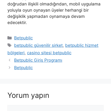
doğrudan ilişkili olmadığından, mobil uygulama
yoluyla oyun oynayan üyeler herhangi bir
değişiklik yapmadan oynamaya devam
edecektir.
Kategoriler
Betpublic
Etiketler
betpublic güvenilir şirket
,
betpublic hizmet
bölgeleri
,
casino sitesi betpublic
Betpublic Giriş Programı
Betpublic
Yorum yapın
Yorum