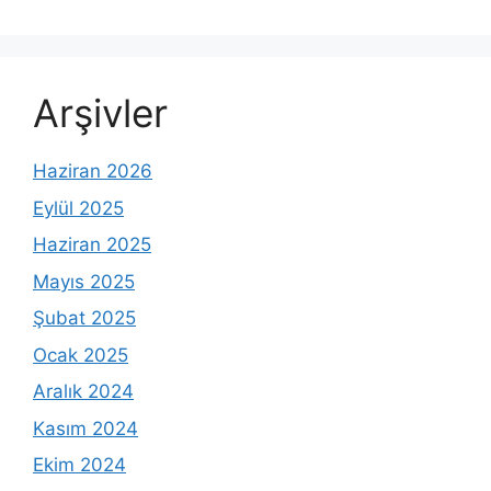
Arşivler
Haziran 2026
Eylül 2025
Haziran 2025
Mayıs 2025
Şubat 2025
Ocak 2025
Aralık 2024
Kasım 2024
Ekim 2024