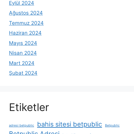
Eylül 2024
Ağustos 2024
Temmuz 2024
Haziran 2024
Mayıs 2024
Nisan 2024
Mart 2024
Şubat 2024
Etiketler
bahis sitesi betpublic
adresi betpublic
Betpublic
Betpublic Adresi