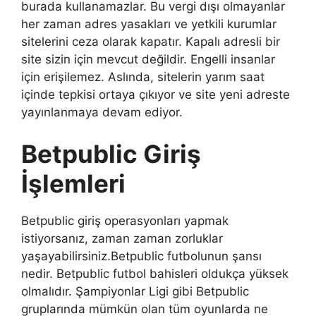
burada kullanamazlar. Bu vergi dışı olmayanlar
her zaman adres yasakları ve yetkili kurumlar
sitelerini ceza olarak kapatır. Kapalı adresli bir
site sizin için mevcut değildir. Engelli insanlar
için erişilemez. Aslında, sitelerin yarım saat
içinde tepkisi ortaya çıkıyor ve site yeni adreste
yayınlanmaya devam ediyor.
Betpublic Giriş
İşlemleri
Betpublic giriş operasyonları yapmak
istiyorsanız, zaman zaman zorluklar
yaşayabilirsiniz.Betpublic futbolunun şansı
nedir. Betpublic futbol bahisleri oldukça yüksek
olmalıdır. Şampiyonlar Ligi gibi Betpublic
gruplarında mümkün olan tüm oyunlarda ne