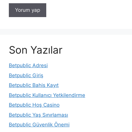
Son Yazılar
Betpublic Adresi
Betpublic Giriş
Betpublic Bahis Kayıt
Betpublic Kullanıcı Yetkilendirme
Betpublic Hoş Casino
Betpublic Yaş Sınırlaması
Betpublic Güvenlik Önemi