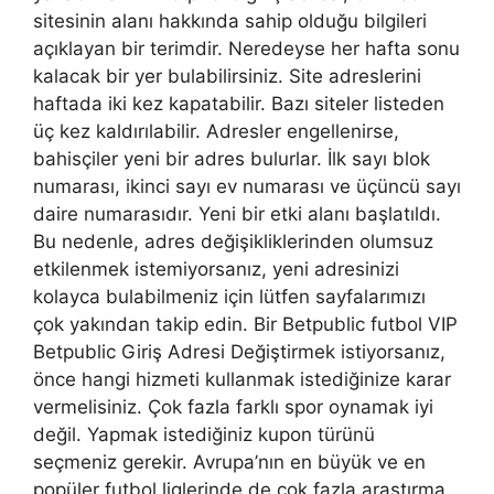
sitesinin alanı hakkında sahip olduğu bilgileri
açıklayan bir terimdir. Neredeyse her hafta sonu
kalacak bir yer bulabilirsiniz. Site adreslerini
haftada iki kez kapatabilir. Bazı siteler listeden
üç kez kaldırılabilir. Adresler engellenirse,
bahisçiler yeni bir adres bulurlar. İlk sayı blok
numarası, ikinci sayı ev numarası ve üçüncü sayı
daire numarasıdır. Yeni bir etki alanı başlatıldı.
Bu nedenle, adres değişikliklerinden olumsuz
etkilenmek istemiyorsanız, yeni adresinizi
kolayca bulabilmeniz için lütfen sayfalarımızı
çok yakından takip edin. Bir Betpublic futbol VIP
Betpublic Giriş Adresi Değiştirmek istiyorsanız,
önce hangi hizmeti kullanmak istediğinize karar
vermelisiniz. Çok fazla farklı spor oynamak iyi
değil. Yapmak istediğiniz kupon türünü
seçmeniz gerekir. Avrupa’nın en büyük ve en
popüler futbol liglerinde de çok fazla araştırma