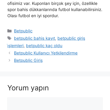
ofisimiz var. Kuponları birçok şey için, özellikle
spor bahis dükkanlarında futbol kullanabilirsiniz.
Olası futbol en iyi spordur.
Kategoriler
Betpublic
Etiketler
betpublic bahis kayıt
,
betpublic giriş
i̇şlemleri
,
betpublic kaç oldu
Betpublic Kullanıcı Yetkilendirme
Betpublic Giriş
Yorum yapın
Yorum