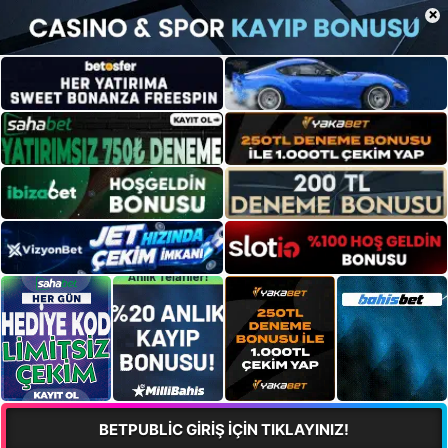
×
BETPUBLİC GİRİŞ İÇİN TIKLAYINIZ!