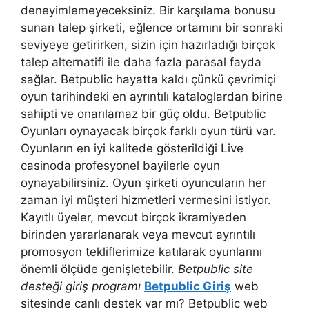
deneyimlemeyeceksiniz. Bir karşılama bonusu
sunan talep şirketi, eğlence ortamını bir sonraki
seviyeye getirirken, sizin için hazırladığı birçok
talep alternatifi ile daha fazla parasal fayda
sağlar. Betpublic hayatta kaldı çünkü çevrimiçi
oyun tarihindeki en ayrıntılı kataloglardan birine
sahipti ve onarılamaz bir güç oldu. Betpublic
Oyunları oynayacak birçok farklı oyun türü var.
Oyunların en iyi kalitede gösterildiği Live
casinoda profesyonel bayilerle oyun
oynayabilirsiniz. Oyun şirketi oyuncuların her
zaman iyi müşteri hizmetleri vermesini istiyor.
Kayıtlı üyeler, mevcut birçok ikramiyeden
birinden yararlanarak veya mevcut ayrıntılı
promosyon tekliflerimize katılarak oyunlarını
önemli ölçüde genişletebilir.
Betpublic site
desteği giriş programı
Betpublic Giriş
web
sitesinde canlı destek var mı? Betpublic web