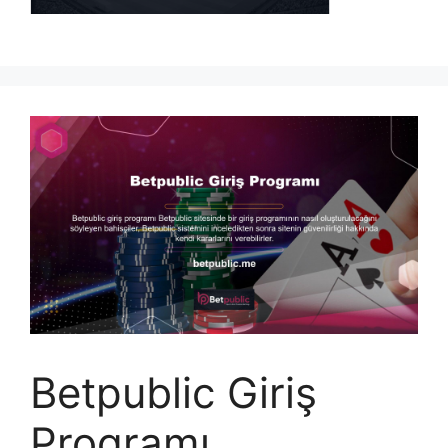
Betpublic Giriş
Programı