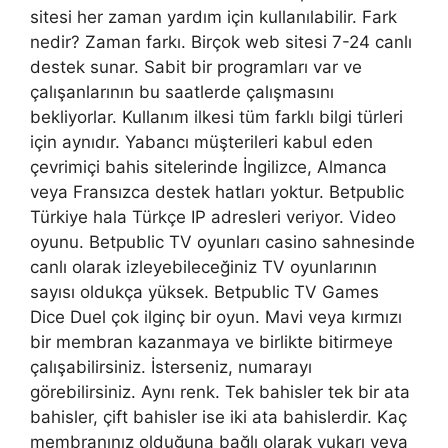
sitesi her zaman yardım için kullanılabilir. Fark
nedir? Zaman farkı. Birçok web sitesi 7-24 canlı
destek sunar. Sabit bir programları var ve
çalışanlarının bu saatlerde çalışmasını
bekliyorlar. Kullanım ilkesi tüm farklı bilgi türleri
için aynıdır. Yabancı müşterileri kabul eden
çevrimiçi bahis sitelerinde İngilizce, Almanca
veya Fransızca destek hatları yoktur. Betpublic
Türkiye hala Türkçe IP adresleri veriyor. Video
oyunu. Betpublic TV oyunları casino sahnesinde
canlı olarak izleyebileceğiniz TV oyunlarının
sayısı oldukça yüksek. Betpublic TV Games
Dice Duel çok ilginç bir oyun. Mavi veya kırmızı
bir membran kazanmaya ve birlikte bitirmeye
çalışabilirsiniz. İsterseniz, numarayı
görebilirsiniz. Aynı renk. Tek bahisler tek bir ata
bahisler, çift bahisler ise iki ata bahislerdir. Kaç
membranınız olduğuna bağlı olarak yukarı veya