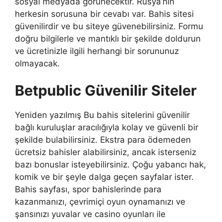
sosyal medyada görünecektir. Rusya’nın
herkesin sorusuna bir cevabı var. Bahis sitesi
güvenilirdir ve bu siteye güvenebilirsiniz. Formu
doğru bilgilerle ve mantıklı bir şekilde doldurun
ve ücretinizle ilgili herhangi bir sorununuz
olmayacak.
Betpublic Güvenilir Siteler
Yeniden yazılmış Bu bahis sitelerini güvenilir
bağlı kuruluşlar aracılığıyla kolay ve güvenli bir
şekilde bulabilirsiniz. Ekstra para ödemeden
ücretsiz bahisler alabilirsiniz, ancak isterseniz
bazı bonuslar isteyebilirsiniz. Çoğu yabancı hak,
komik ve bir şeyle dalga geçen sayfalar ister.
Bahis sayfası, spor bahislerinde para
kazanmanızı, çevrimiçi oyun oynamanızı ve
şansınızı yuvalar ve casino oyunları ile