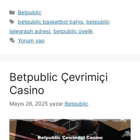
Kategoriler
Betpublic
Etiketler
betpublic basketbol bahis
,
betpublic
telegraph adresi
,
betpublic üyelik
Yorum yap
Betpublic Çevrimiçi
Casino
Mayıs 28, 2025
yazar
Betpublic