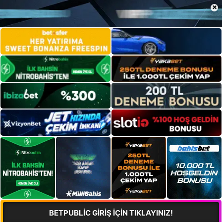
×
BETPUBLİC GİRİŞ İÇİN TIKLAYINIZ!