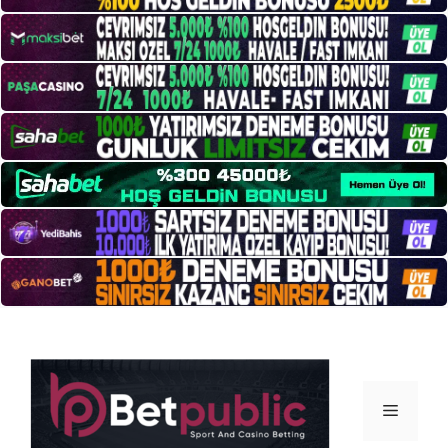
İçeriğe
atla
Menü