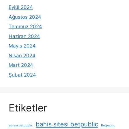
Eylül 2024
Ağustos 2024
Temmuz 2024
Haziran 2024
Mayıs 2024
Nisan 2024
Mart 2024
Şubat 2024
Etiketler
bahis sitesi betpublic
adresi betpublic
Betpublic