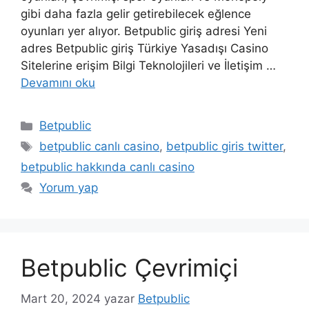
gibi daha fazla gelir getirebilecek eğlence
oyunları yer alıyor. Betpublic giriş adresi Yeni
adres Betpublic giriş Türkiye Yasadışı Casino
Sitelerine erişim Bilgi Teknolojileri ve İletişim …
Devamını oku
Kategoriler
Betpublic
Etiketler
betpublic canlı casino
,
betpublic giris twitter
,
betpublic hakkında canlı casino
Yorum yap
Betpublic Çevrimiçi
Mart 20, 2024
yazar
Betpublic