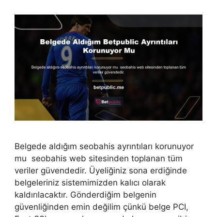
Belgede aldığım seobahis ayrıntıları korunuyor
mu seobahis web sitesinden toplanan tüm
veriler güvendedir. Üyeliğiniz sona erdiğinde
belgeleriniz sistemimizden kalıcı olarak
kaldırılacaktır. Gönderdiğim belgenin
güvenliğinden emin değilim çünkü belge PCI,