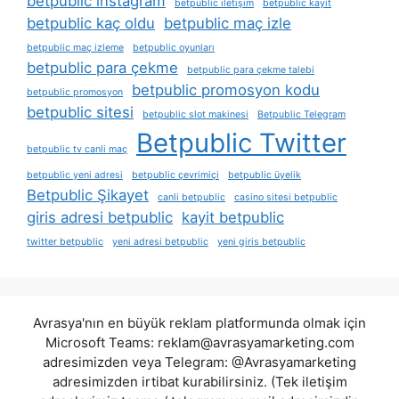
betpublic instagram
betpublic i̇letişim
betpublic kayit
betpublic kaç oldu
betpublic maç izle
betpublic maç izleme
betpublic oyunları
betpublic para çekme
betpublic para çekme talebi
betpublic promosyon kodu
betpublic promosyon
betpublic sitesi
betpublic slot makinesi
Betpublic Telegram
Betpublic Twitter
betpublic tv canli maç
betpublic yeni adresi
betpublic çevrimiçi
betpublic üyelik
Betpublic Şikayet
canli betpublic
casino sitesi betpublic
giris adresi betpublic
kayit betpublic
twitter betpublic
yeni adresi betpublic
yeni giris betpublic
Avrasya'nın en büyük reklam platformunda olmak için
Microsoft Teams:
reklam@avrasyamarketing.com
adresimizden veya Telegram: @Avrasyamarketing
adresimizden irtibat kurabilirsiniz. (Tek iletişim