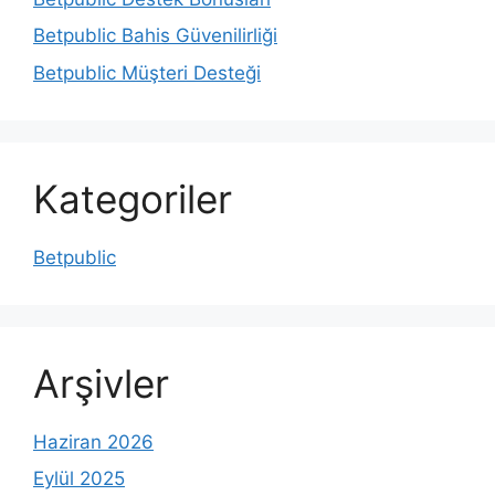
Betpublic Bahis Güvenilirliği
Betpublic Müşteri Desteği
Kategoriler
Betpublic
Arşivler
Haziran 2026
Eylül 2025