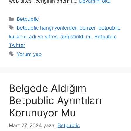
web sitesi içeriğinin önemli …
Devamını oku
Kategoriler
Betpublic
Etiketler
betpublic hangi yönlerden benzer
,
betpublic
kullanıcı adı ve şifresi değiştirildi mi
,
Betpublic
Twitter
Yorum yap
Belgede Aldığım
Betpublic Ayrıntıları
Korunuyor Mu
Mart 27, 2024
yazar
Betpublic