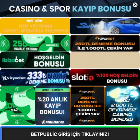
×
BETPUBLİC GİRİŞ İÇİN TIKLAYINIZ!