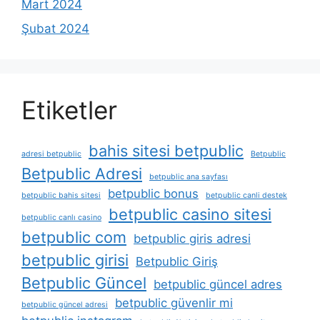
Mart 2024
Şubat 2024
Etiketler
bahis sitesi betpublic
adresi betpublic
Betpublic
Betpublic Adresi
betpublic ana sayfası
betpublic bonus
betpublic bahis sitesi
betpublic canli destek
betpublic casino sitesi
betpublic canlı casino
betpublic com
betpublic giris adresi
betpublic girisi
Betpublic Giriş
Betpublic Güncel
betpublic güncel adres
betpublic güvenlir mi
betpublic güncel adresi