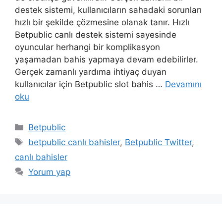
destek sistemi, kullanıcıların sahadaki sorunları
hızlı bir şekilde çözmesine olanak tanır. Hızlı
Betpublic canlı destek sistemi sayesinde
oyuncular herhangi bir komplikasyon
yaşamadan bahis yapmaya devam edebilirler.
Gerçek zamanlı yardıma ihtiyaç duyan
kullanıcılar için Betpublic slot bahis …
Devamını
oku
Kategoriler
Betpublic
Etiketler
betpublic canlı bahisler
,
Betpublic Twitter
,
canlı bahisler
Yorum yap