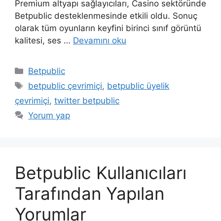
Premium altyapı sağlayıcıları, Casino sektöründe
Betpublic desteklenmesinde etkili oldu. Sonuç
olarak tüm oyunların keyfini birinci sınıf görüntü
kalitesi, ses …
Devamını oku
Kategoriler
Betpublic
Etiketler
betpublic çevrimiçi
,
betpublic üyelik
çevrimiçi
,
twitter betpublic
Yorum yap
Betpublic Kullanıcıları
Tarafından Yapılan
Yorumlar