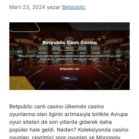
Mart 23, 2024
yazar
Betpublic
Betpublic canlı casino ülkemde casino
oyunlarına olan ilginin artmasıyla birlikte Avrupa
oyun siteleri de son yıllarda giderek daha
popüler hale geldi. Neden? Koleksiyonda casino
oyunları, çevrimiçi spor oyunları ve Monopoly