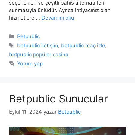
seçenekleri ve çeşitli bahis alternatifleri
sunmasıyla ünlüdür. Ayrıca ihtiyacınız olan
hizmetlere …
Devamını oku
Kategoriler
Betpublic
Etiketler
betpublic i̇letişim
,
betpublic maç izle
,
betpublic popüler casino
Yorum yap
Betpublic Sunucular
Eylül 11, 2024
yazar
Betpublic