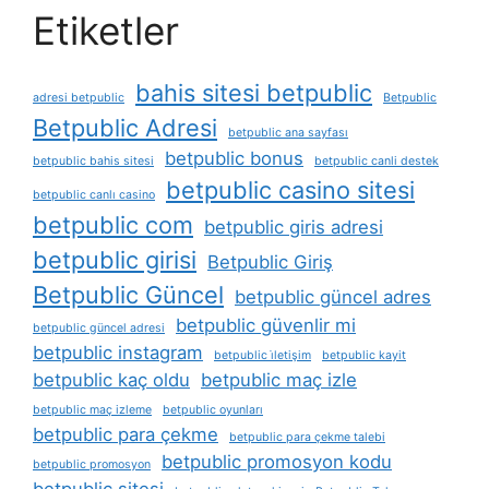
Etiketler
bahis sitesi betpublic
adresi betpublic
Betpublic
Betpublic Adresi
betpublic ana sayfası
betpublic bonus
betpublic bahis sitesi
betpublic canli destek
betpublic casino sitesi
betpublic canlı casino
betpublic com
betpublic giris adresi
betpublic girisi
Betpublic Giriş
Betpublic Güncel
betpublic güncel adres
betpublic güvenlir mi
betpublic güncel adresi
betpublic instagram
betpublic i̇letişim
betpublic kayit
betpublic kaç oldu
betpublic maç izle
betpublic maç izleme
betpublic oyunları
betpublic para çekme
betpublic para çekme talebi
betpublic promosyon kodu
betpublic promosyon
betpublic sitesi