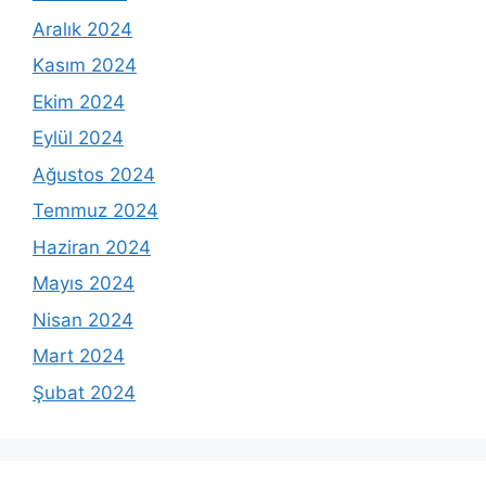
Aralık 2024
Kasım 2024
Ekim 2024
Eylül 2024
Ağustos 2024
Temmuz 2024
Haziran 2024
Mayıs 2024
Nisan 2024
Mart 2024
Şubat 2024