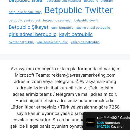
betpublic slot makinesi
Betpublic Telegram
Betpublic Twitter
betpublic tv canli maç
betpublic yeni adresi
betpublic çevrimiçi
betpublic üyelik
Betpublic Şikayet
canli betpublic
casino sitesi betpublic
giris adresi betpublic
kayit betpublic
twitter betpublic
yeni adresi betpublic
yeni giris betpublic
Avrasya'nın en büyük reklam platformunda olmak için
Microsoft Teams:
reklam@avrasyamarketing.com
adresimizden veya Telegram: @Avrasyamarketing
adresimizden irtibat kurabilirsiniz. (Tek iletişim
adreslerimiz teams / telegram ve mail adresimizdir.
Harici hiçbir iletişim adresimiz bulunmamaktadır.
Lütfen itibar etmeyiniz.) Türkiye yasalarına göre 7258
sayılı kanun uyarınca yasa dışı bahis oynamanın
cezaları mevcuttur. Şu an bulunduğunuz site hiç bir
şekilde illegal bahis oyunları oynatmıyor ve oynamaya