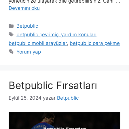
yöneticinize ulaşarak dile getirebilirsiniz. Canlı …
Devamını oku
Kategoriler
Betpublic
Etiketler
betpublic çevrimiçi yardım konuları
,
betpublic mobil arayüzler
,
betpublic para çekme
Yorum yap
Betpublic Fırsatları
Eylül 25, 2024
yazar
Betpublic