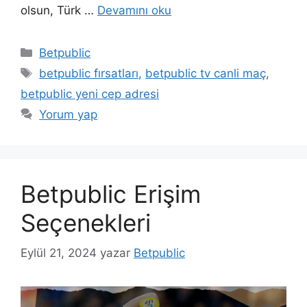
olsun, Türk …
Devamını oku
Kategoriler
Betpublic
Etiketler
betpublic fırsatları
,
betpublic tv canli maç
,
betpublic yeni cep adresi
Yorum yap
Betpublic Erişim
Seçenekleri
Eylül 21, 2024
yazar
Betpublic