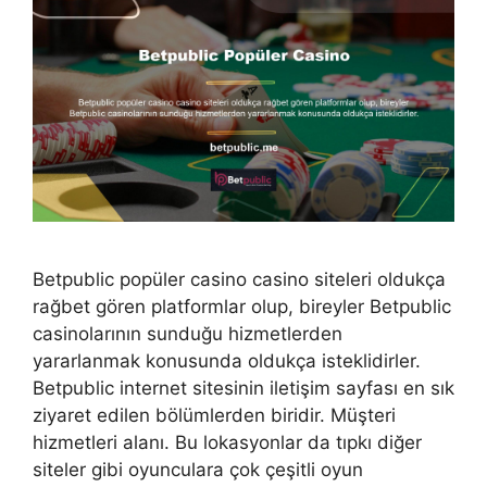
Betpublic popüler casino casino siteleri oldukça
rağbet gören platformlar olup, bireyler Betpublic
casinolarının sunduğu hizmetlerden
yararlanmak konusunda oldukça isteklidirler.
Betpublic internet sitesinin iletişim sayfası en sık
ziyaret edilen bölümlerden biridir. Müşteri
hizmetleri alanı. Bu lokasyonlar da tıpkı diğer
siteler gibi oyunculara çok çeşitli oyun