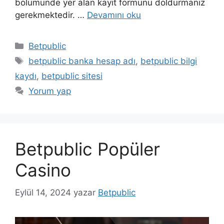
bölümünde yer alan kayıt formunu doldurmanız
gerekmektedir. …
Devamını oku
Kategoriler
Betpublic
Etiketler
betpublic banka hesap adı
,
betpublic bilgi
kaydı
,
betpublic sitesi
Yorum yap
Betpublic Popüler
Casino
Eylül 14, 2024
yazar
Betpublic