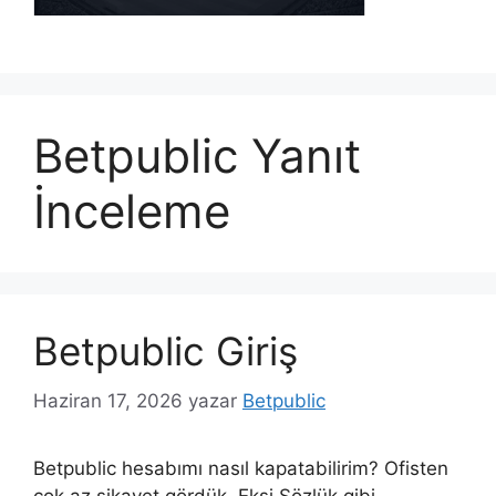
Betpublic Yanıt
İnceleme
Betpublic Giriş
Haziran 17, 2026
yazar
Betpublic
Betpublic hesabımı nasıl kapatabilirim? Ofisten
çok az şikayet gördük. Ekşi Sözlük gibi