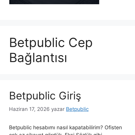
Betpublic Cep
Bağlantısı
Betpublic Giriş
Haziran 17, 2026
yazar
Betpublic
Betpublic hesabımı nasıl kapatabilirim? Ofisten
çok az şikayet gördük. Ekşi Sözlük gibi