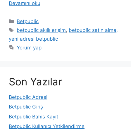
Devamını oku
Kategoriler
Betpublic
Etiketler
betpublic akıllı erişim
,
betpublic satın alma
,
yeni adresi betpublic
Yorum yap
Son Yazılar
Betpublic Adresi
Betpublic Giriş
Betpublic Bahis Kayıt
Betpublic Kullanıcı Yetkilendirme