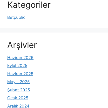
Kategoriler
Betpublic
Arşivler
Haziran 2026
Eylül 2025
Haziran 2025
Mayıs 2025
Şubat 2025
Ocak 2025
Aralık 2024