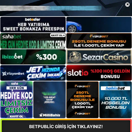
×
BETPUBLİC GİRİŞ İÇİN TIKLAYINIZ!