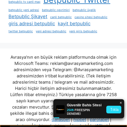
betpublic tv canli maç
betpublic yeni adresi
betpublic çevrimiçi
betpublic üyelik
Betpublic Şikayet
canli betpublic
casino sitesi betpublic
giris adresi betpublic
kayit betpublic
twitter betpublic
yeni adresi betpublic
yeni giris betpublic
Avrasya'nın en büyük reklam platformunda olmak için
Microsoft Teams:
reklam@avrasyamarketing.com
adresimizden veya Telegram: @Avrasyamarketing
adresimizden irtibat kurabilirsiniz. (Tek iletişim
adreslerimiz teams / telegram ve mail adresimizdir.
Harici hiçbir iletişim adresimiz bulunmamaktadır.
Lütfen itibar etmeyiniz.) Türkiye yasalarına göre 7258
sayılı kanun uyarınca yasa dışı bahis oynamanın
cezaları mevcuttur. Şu an bulunduğunuz site hiç bir
şekilde illegal bahis oyunları oynatmıyor ve oynamaya
aracı olmuyordur.
dallasbet
|
hipbet
|
parolabet
|
betxox
|
bahispubgirisyap
|
lorabet
|
bet10bet
|