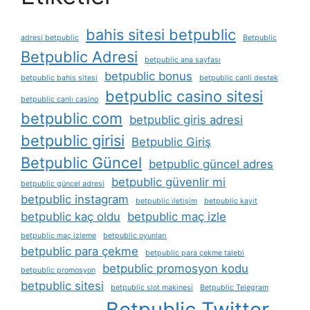
bahis sitesi betpublic
adresi betpublic
Betpublic
Betpublic Adresi
betpublic ana sayfası
betpublic bonus
betpublic bahis sitesi
betpublic canli destek
betpublic casino sitesi
betpublic canlı casino
betpublic com
betpublic giris adresi
betpublic girisi
Betpublic Giriş
Betpublic Güncel
betpublic güncel adres
betpublic güvenlir mi
betpublic güncel adresi
betpublic instagram
betpublic i̇letişim
betpublic kayit
betpublic kaç oldu
betpublic maç izle
betpublic maç izleme
betpublic oyunları
betpublic para çekme
betpublic para çekme talebi
betpublic promosyon kodu
betpublic promosyon
betpublic sitesi
betpublic slot makinesi
Betpublic Telegram
Betpublic Twitter