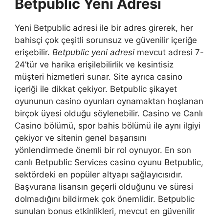
Betpublic Yeni Adresi
Yeni Betpublic adresi ile bir adres girerek, her
bahisçi çok çeşitli sorunsuz ve güvenilir içeriğe
erişebilir.
Betpublic yeni adresi
mevcut adresi 7-
24’tür ve harika erişilebilirlik ve kesintisiz
müşteri hizmetleri sunar. Site ayrıca casino
içeriği ile dikkat çekiyor. Betpublic şikayet
oyununun casino oyunları oynamaktan hoşlanan
birçok üyesi olduğu söylenebilir. Casino ve Canlı
Casino bölümü, spor bahis bölümü ile aynı ilgiyi
çekiyor ve sitenin genel başarısını
yönlendirmede önemli bir rol oynuyor. En son
canlı Betpublic Services casino oyunu Betpublic,
sektördeki en popüler altyapı sağlayıcısıdır.
Başvurana lisansın geçerli olduğunu ve süresi
dolmadığını bildirmek çok önemlidir. Betpublic
sunulan bonus etkinlikleri, mevcut en güvenilir