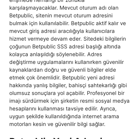
erişmede herhangi bir zorlukla
karşılaşmayacaklar. Mevcut oturum adı olan
Betpublic, sitenin mevcut oturum adresini
bulmak için kullanılabilir. Betpublic aktif kalır ve
mevcut giriş adresi aracılığıyla kullanıcılara
hizmet vermeye devam eder. Sitedeki bilgilerin
çoğunun Betpublic SSS adresi başlığı altında
kolayca anlaşıldığı söylenebilir. Adres
değiştirme uygulamalarını kullanırken güvenilir
kaynaklardan doğru ve güvenli bilgiler elde
etmek çok önemlidir. Betpublic yeni adresi
hakkında yanlış bilgiler, bahisçi sahtekarlığı gibi
olumsuz sonuçlara yol açabilir. Profesyonel bir
imajı sürdürmek için şirketin resmi sosyal medya
hesaplarını kullanması tavsiye edilir. Ayrıca,
uygun şekilde kullanıldığında internet arama
motorları kesin ve güvenilir bilgi sağlar.