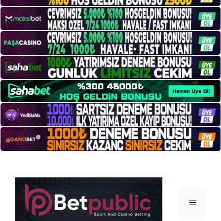
İçeriğe
atla
Menü