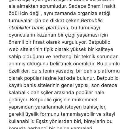
ele almaktan sorumludur. Sadece önemli nakit
ödül için değil, aynı zamanda organize ettiği
turnuvalar için de dikkat çeken
Betpublic
etkinlikler bahis platformu
, bu turnuvayı
oyuncuların kazanan bir çizgi yaşaması için
önemli bir fırsat olarak vurguluyor. Betpublic
web sitelerinin tipik olarak yüksek bir kaliteye
sahip olduğunu ve herhangi bir teknik sorundan
arınmış olduğunu belirtmek önemlidir. Bu olumlu
özellikler, bu sitenin yasadışı bir bahis platformu
olarak popülaritesine katkıda bulunur. Betpublic
kayıtlı bahis sitelerinin genel yapısı, son derece
kalabalık bahisçiler arasında popüler hale
getiriyor. Betpublic girişinin mükemmel
yapısından yararlanmak isteyen bahisçiler,
gerekli üyelik formunu tamamlayabilir ve siteyi
kullanabilir. Eşsiz yönlerden biri, bireylerin bu
konuda herhangi bir belge vermeleri