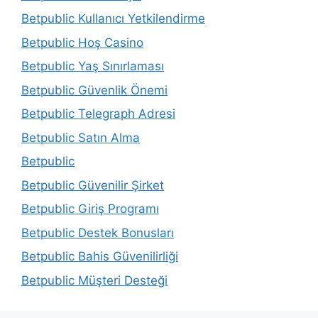
Betpublic Kullanıcı Yetkilendirme
Betpublic Hoş Casino
Betpublic Yaş Sınırlaması
Betpublic Güvenlik Önemi
Betpublic Telegraph Adresi
Betpublic Satın Alma
Betpublic
Betpublic Güvenilir Şirket
Betpublic Giriş Programı
Betpublic Destek Bonusları
Betpublic Bahis Güvenilirliği
Betpublic Müşteri Desteği