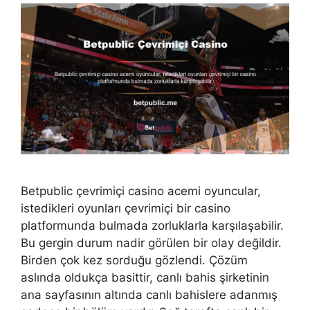
Betpublic çevrimiçi casino acemi oyuncular,
istedikleri oyunları çevrimiçi bir casino
platformunda bulmada zorluklarla karşılaşabilir.
Bu gergin durum nadir görülen bir olay değildir.
Birden çok kez sorduğu gözlendi. Çözüm
aslında oldukça basittir, canlı bahis şirketinin
ana sayfasının altında canlı bahislere adanmış