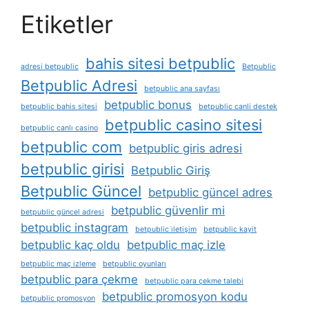
Etiketler
bahis sitesi betpublic
adresi betpublic
Betpublic
Betpublic Adresi
betpublic ana sayfası
betpublic bonus
betpublic bahis sitesi
betpublic canli destek
betpublic casino sitesi
betpublic canlı casino
betpublic com
betpublic giris adresi
betpublic girisi
Betpublic Giriş
Betpublic Güncel
betpublic güncel adres
betpublic güvenlir mi
betpublic güncel adresi
betpublic instagram
betpublic i̇letişim
betpublic kayit
betpublic kaç oldu
betpublic maç izle
betpublic maç izleme
betpublic oyunları
betpublic para çekme
betpublic para çekme talebi
betpublic promosyon kodu
betpublic promosyon