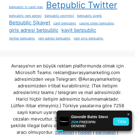
Betpublic Twitter
betpublic tv canli maç
betpublic yeni adresi
betpublic çevrimiçi
betpublic üyelik
Betpublic Şikayet
canli betpublic
casino sitesi betpublic
giris adresi betpublic
kayit betpublic
twitter betpublic
yeni adresi betpublic
yeni giris betpublic
Avrasya'nın en büyük reklam platformunda olmak için
Microsoft Teams:
reklam@avrasyamarketing.com
adresimizden veya Telegram: @Avrasyamarketing
adresimizden irtibat kurabilirsiniz. (Tek iletişim
adreslerimiz teams / telegram ve mail adresimizdir.
Harici hiçbir iletişim adresimiz bulunmamaktadır.
Lütfen itibar etmeyiniz.) Türkiye yasalarına göre 7258
sayılı kanun uyarınca yasa dışı bahis oynamanın
cezaları mevcuttur. Şu an bulunduğunuz site hiç bir
şekilde illegal bahis oyunları oynatmıyor ve oynamaya
aracı olmuyordur.
dallasbet
|
hipbet
|
parolabet
|