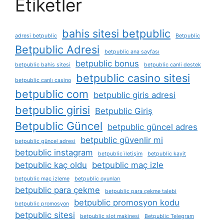
Etiketler
bahis sitesi betpublic
adresi betpublic
Betpublic
Betpublic Adresi
betpublic ana sayfası
betpublic bonus
betpublic bahis sitesi
betpublic canli destek
betpublic casino sitesi
betpublic canlı casino
betpublic com
betpublic giris adresi
betpublic girisi
Betpublic Giriş
Betpublic Güncel
betpublic güncel adres
betpublic güvenlir mi
betpublic güncel adresi
betpublic instagram
betpublic i̇letişim
betpublic kayit
betpublic kaç oldu
betpublic maç izle
betpublic maç izleme
betpublic oyunları
betpublic para çekme
betpublic para çekme talebi
betpublic promosyon kodu
betpublic promosyon
betpublic sitesi
betpublic slot makinesi
Betpublic Telegram