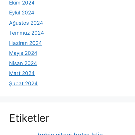
Ekim 2024
Eylül 2024
Ağustos 2024
Temmuz 2024
Haziran 2024
Mayıs 2024
Nisan 2024
Mart 2024
Şubat 2024
Etiketler
bahis sitesi betpublic