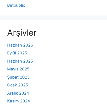
Betpublic
Arşivler
Haziran 2026
Eylül 2025
Haziran 2025
Mayıs 2025
Şubat 2025
Ocak 2025
Aralık 2024
Kasım 2024