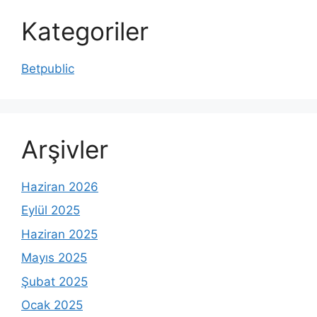
Kategoriler
Betpublic
Arşivler
Haziran 2026
Eylül 2025
Haziran 2025
Mayıs 2025
Şubat 2025
Ocak 2025