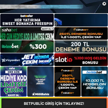
×
BETPUBLİC GİRİŞ İÇİN TIKLAYINIZ!