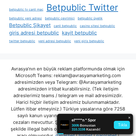
Betpublic Twitter
betpublic tv canli maç
betpublic yeni adresi
betpublic çevrimiçi
betpublic üyelik
Betpublic Şikayet
canli betpublic
casino sitesi betpublic
giris adresi betpublic
kayit betpublic
twitter betpublic
yeni adresi betpublic
yeni giris betpublic
Avrasya'nın en büyük reklam platformunda olmak için
Microsoft Teams:
reklam@avrasyamarketing.com
adresimizden veya Telegram: @Avrasyamarketing
adresimizden irtibat kurabilirsiniz. (Tek iletişim
adreslerimiz teams / telegram ve mail adresimizdir.
Harici hiçbir iletişim adresimiz bulunmamaktadır.
Lütfen itibar etmeyiniz.) Türkiye yasalarına göre 7258
sayılı kanun uyarınca yasa dışı bahis oynamanın
cezaları mevcuttur. Şu an bulunduğunuz site hiç bir
şekilde illegal bahis oyunları oynatmıyor ve oynamaya
aracı olmuyordur.
dallasbet
|
hipbet
|
parolabet
|