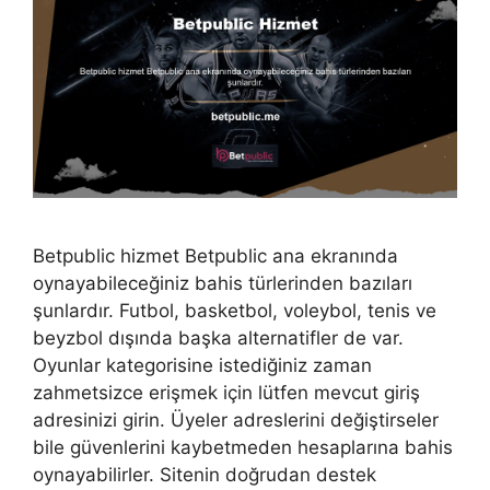
Betpublic hizmet Betpublic ana ekranında
oynayabileceğiniz bahis türlerinden bazıları
şunlardır. Futbol, ​​basketbol, ​​voleybol, tenis ve
beyzbol dışında başka alternatifler de var.
Oyunlar kategorisine istediğiniz zaman
zahmetsizce erişmek için lütfen mevcut giriş
adresinizi girin. Üyeler adreslerini değiştirseler
bile güvenlerini kaybetmeden hesaplarına bahis
oynayabilirler. Sitenin doğrudan destek