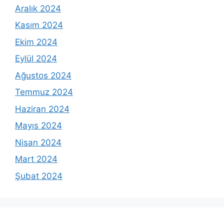
Aralık 2024
Kasım 2024
Ekim 2024
Eylül 2024
Ağustos 2024
Temmuz 2024
Haziran 2024
Mayıs 2024
Nisan 2024
Mart 2024
Şubat 2024