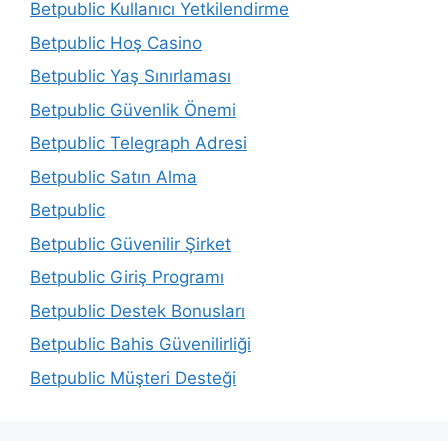
Betpublic Kullanıcı Yetkilendirme
Betpublic Hoş Casino
Betpublic Yaş Sınırlaması
Betpublic Güvenlik Önemi
Betpublic Telegraph Adresi
Betpublic Satın Alma
Betpublic
Betpublic Güvenilir Şirket
Betpublic Giriş Programı
Betpublic Destek Bonusları
Betpublic Bahis Güvenilirliği
Betpublic Müşteri Desteği