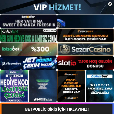
×
BETPUBLİC GİRİŞ İÇİN TIKLAYINIZ!