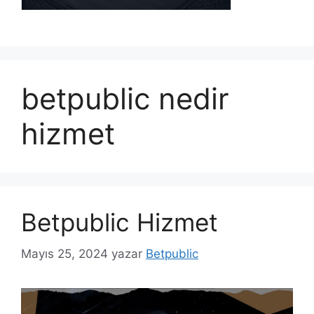
betpublic nedir
hizmet
Betpublic Hizmet
Mayıs 25, 2024
yazar
Betpublic