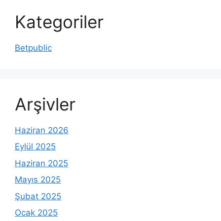
Kategoriler
Betpublic
Arşivler
Haziran 2026
Eylül 2025
Haziran 2025
Mayıs 2025
Şubat 2025
Ocak 2025