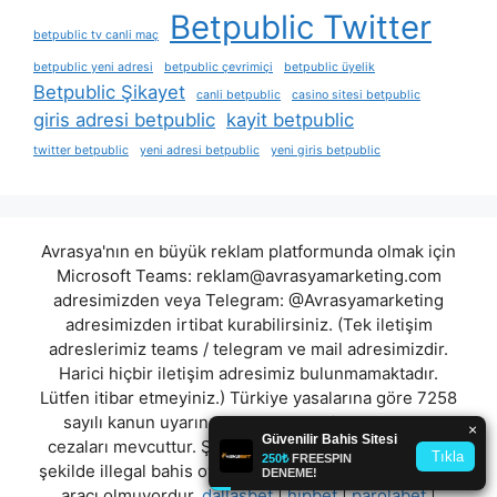
Betpublic Twitter
betpublic tv canli maç
betpublic yeni adresi
betpublic çevrimiçi
betpublic üyelik
Betpublic Şikayet
canli betpublic
casino sitesi betpublic
giris adresi betpublic
kayit betpublic
twitter betpublic
yeni adresi betpublic
yeni giris betpublic
Avrasya'nın en büyük reklam platformunda olmak için
Microsoft Teams:
reklam@avrasyamarketing.com
adresimizden veya Telegram: @Avrasyamarketing
adresimizden irtibat kurabilirsiniz. (Tek iletişim
adreslerimiz teams / telegram ve mail adresimizdir.
Harici hiçbir iletişim adresimiz bulunmamaktadır.
Lütfen itibar etmeyiniz.) Türkiye yasalarına göre 7258
sayılı kanun uyarınca yasa dışı bahis oynamanın
cezaları mevcuttur. Şu an bulunduğunuz site hiç bir
şekilde illegal bahis oyunları oynatmıyor ve oynamaya
aracı olmuyordur.
dallasbet
|
hipbet
|
parolabet
|