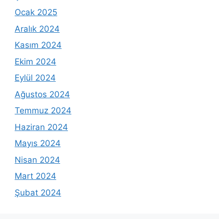
Ocak 2025
Aralık 2024
Kasım 2024
Ekim 2024
Eylül 2024
Ağustos 2024
Temmuz 2024
Haziran 2024
Mayıs 2024
Nisan 2024
Mart 2024
Şubat 2024