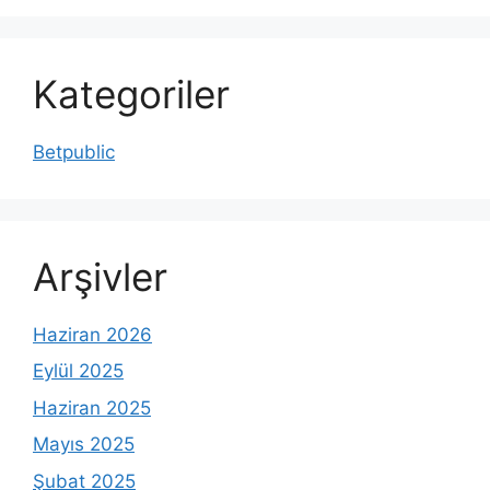
Kategoriler
Betpublic
Arşivler
Haziran 2026
Eylül 2025
Haziran 2025
Mayıs 2025
Şubat 2025