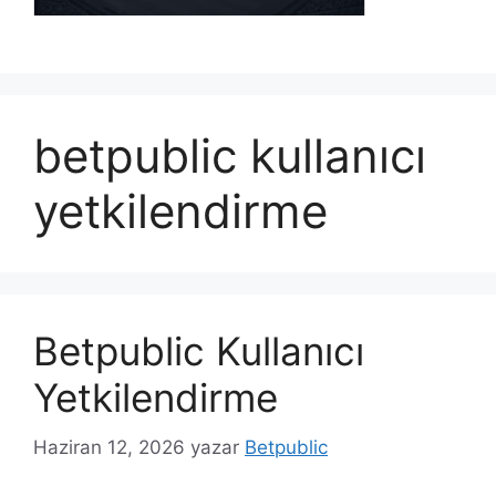
betpublic kullanıcı
yetkilendirme
Betpublic Kullanıcı
Yetkilendirme
Haziran 12, 2026
yazar
Betpublic