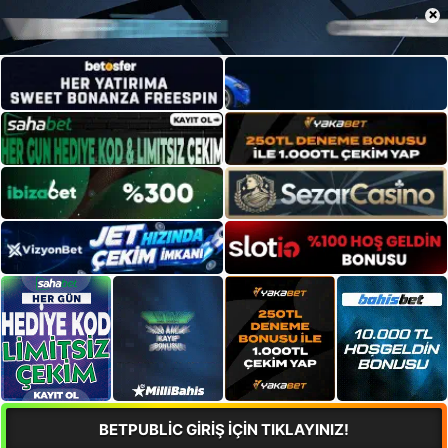
×
BETPUBLİC GİRİŞ İÇİN TIKLAYINIZ!