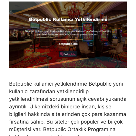
Betpublic kullanıcı yetkilendirme Betpublic yeni
kullanıcı tarafından yetkilendirilip
yetkilendirilmesi sorusunun açık cevabı yukarıda
ayrıntılı. Ülkemizdeki binlerce insan, kişisel
bilgileri hakkında sitelerinden çok para kazanma
fırsatına sahip. Bu siteler çok popüler ve birçok
müşterisi var. Betpublic Ortaklık Programına