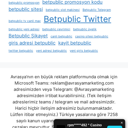
betpublic promosyon kodu
betpublic promosyon
betpublic sitesi
betpublic slot makinesi
Betpublic Telegram
Betpublic Twitter
betpublic tv canli maç
betpublic yeni adresi
betpublic çevrimiçi
betpublic üyelik
Betpublic Şikayet
canli betpublic
casino sitesi betpublic
giris adresi betpublic
kayit betpublic
twitter betpublic
yeni adresi betpublic
yeni giris betpublic
Avrasya'nın en büyük reklam platformunda olmak için
Microsoft Teams:
reklam@avrasyamarketing.com
adresimizden veya Telegram: @Avrasyamarketing
adresimizden irtibat kurabilirsiniz. (Tek iletişim
adreslerimiz teams / telegram ve mail adresimizdir.
Harici hiçbir iletişim adresimiz bulunmamaktadır.
Lütfen itibar etmeyiniz.) Türkiye yasalarına göre 7258
sayılı kanun uyarınca yasa dışı bahis oynamanın
cezaları mevcuttur. Şu an bulunduğunuz site hiç bir