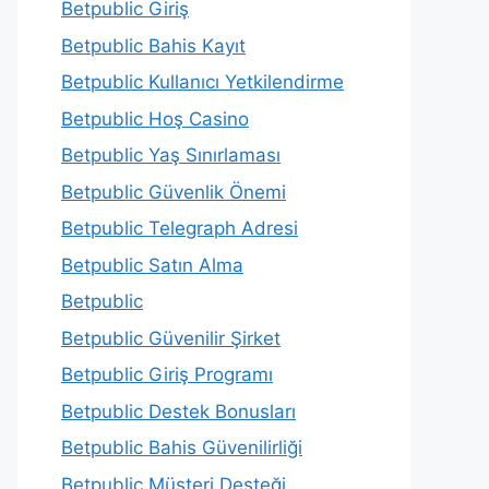
Betpublic Giriş
Betpublic Bahis Kayıt
Betpublic Kullanıcı Yetkilendirme
Betpublic Hoş Casino
Betpublic Yaş Sınırlaması
Betpublic Güvenlik Önemi
Betpublic Telegraph Adresi
Betpublic Satın Alma
Betpublic
Betpublic Güvenilir Şirket
Betpublic Giriş Programı
Betpublic Destek Bonusları
Betpublic Bahis Güvenilirliği
Betpublic Müşteri Desteği