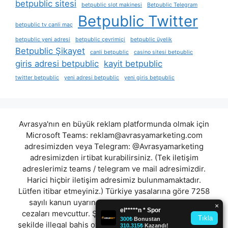
betpublic sitesi
betpublic slot makinesi
Betpublic Telegram
Betpublic Twitter
betpublic tv canli maç
betpublic yeni adresi
betpublic çevrimiçi
betpublic üyelik
Betpublic Şikayet
canli betpublic
casino sitesi betpublic
giris adresi betpublic
kayit betpublic
twitter betpublic
yeni adresi betpublic
yeni giris betpublic
Avrasya'nın en büyük reklam platformunda olmak için
Microsoft Teams:
reklam@avrasyamarketing.com
adresimizden veya Telegram: @Avrasyamarketing
adresimizden irtibat kurabilirsiniz. (Tek iletişim
adreslerimiz teams / telegram ve mail adresimizdir.
Harici hiçbir iletişim adresimiz bulunmamaktadır.
Lütfen itibar etmeyiniz.) Türkiye yasalarına göre 7258
sayılı kanun uyarınca yasa dışı bahis oynamanın
cezaları mevcuttur. Şu an bulunduğunuz site hiç bir
şekilde illegal bahis oyunları oynatmıyor ve oynamaya