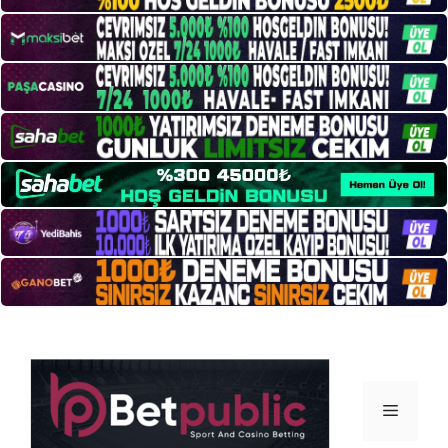
İçeriğe
atla
Menü