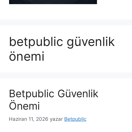
betpublic güvenlik
önemi
Betpublic Güvenlik
Önemi
Haziran 11, 2026
yazar
Betpublic