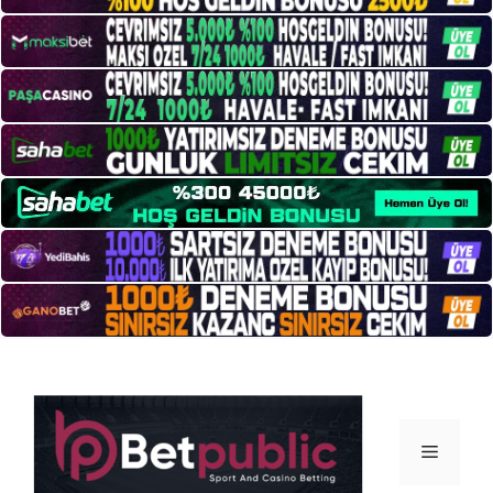
İçeriğe
atla
Menü