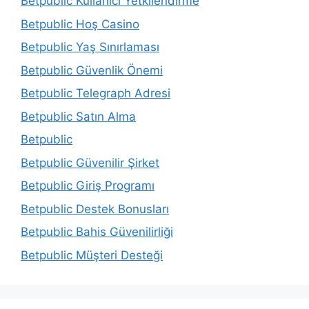
Betpublic Kullanıcı Yetkilendirme
Betpublic Hoş Casino
Betpublic Yaş Sınırlaması
Betpublic Güvenlik Önemi
Betpublic Telegraph Adresi
Betpublic Satın Alma
Betpublic
Betpublic Güvenilir Şirket
Betpublic Giriş Programı
Betpublic Destek Bonusları
Betpublic Bahis Güvenilirliği
Betpublic Müşteri Desteği