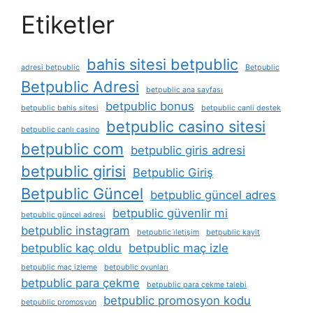
Etiketler
bahis sitesi betpublic
adresi betpublic
Betpublic
Betpublic Adresi
betpublic ana sayfası
betpublic bonus
betpublic bahis sitesi
betpublic canli destek
betpublic casino sitesi
betpublic canlı casino
betpublic com
betpublic giris adresi
betpublic girisi
Betpublic Giriş
Betpublic Güncel
betpublic güncel adres
betpublic güvenlir mi
betpublic güncel adresi
betpublic instagram
betpublic i̇letişim
betpublic kayit
betpublic kaç oldu
betpublic maç izle
betpublic maç izleme
betpublic oyunları
betpublic para çekme
betpublic para çekme talebi
betpublic promosyon kodu
betpublic promosyon