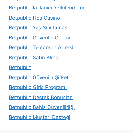
Betpublic Kullanıcı Yetkilendirme
Betpublic Hoş Casino
Betpublic Yaş Sınırlaması
Betpublic Güvenlik Önemi
Betpublic Telegraph Adresi
Betpublic Satın Alma
Betpublic
Betpublic Güvenilir Şirket
Betpublic Giriş Programı
Betpublic Destek Bonusları
Betpublic Bahis Güvenilirliği
Betpublic Müşteri Desteği