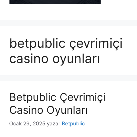
betpublic çevrimiçi
casino oyunları
Betpublic Çevrimiçi
Casino Oyunları
Ocak 29, 2025
yazar
Betpublic