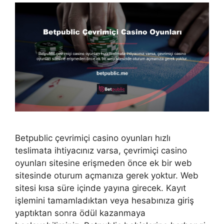
Betpublic çevrimiçi casino oyunları hızlı
teslimata ihtiyacınız varsa, çevrimiçi casino
oyunları sitesine erişmeden önce ek bir web
sitesinde oturum açmanıza gerek yoktur. Web
sitesi kısa süre içinde yayına girecek. Kayıt
işlemini tamamladıktan veya hesabınıza giriş
yaptıktan sonra ödül kazanmaya