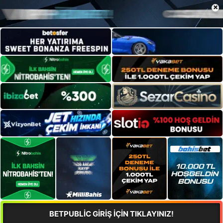
×
BETPUBLİC GİRİŞ İÇİN TIKLAYINIZ!