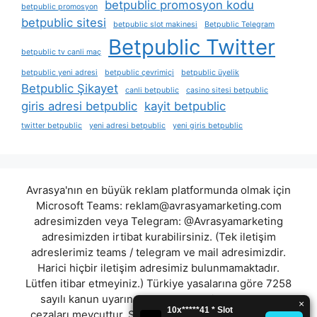
betpublic promosyon kodu
betpublic promosyon
betpublic sitesi
betpublic slot makinesi
Betpublic Telegram
Betpublic Twitter
betpublic tv canli maç
betpublic yeni adresi
betpublic çevrimiçi
betpublic üyelik
Betpublic Şikayet
canli betpublic
casino sitesi betpublic
giris adresi betpublic
kayit betpublic
twitter betpublic
yeni adresi betpublic
yeni giris betpublic
Avrasya'nın en büyük reklam platformunda olmak için
Microsoft Teams:
reklam@avrasyamarketing.com
adresimizden veya Telegram: @Avrasyamarketing
adresimizden irtibat kurabilirsiniz. (Tek iletişim
adreslerimiz teams / telegram ve mail adresimizdir.
Harici hiçbir iletişim adresimiz bulunmamaktadır.
Lütfen itibar etmeyiniz.) Türkiye yasalarına göre 7258
sayılı kanun uyarınca yasa dışı bahis oynamanın
cezaları mevcuttur. Şu an bulunduğunuz site hiç bir