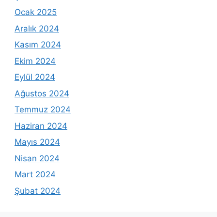
Ocak 2025
Aralık 2024
Kasım 2024
Ekim 2024
Eylül 2024
Ağustos 2024
Temmuz 2024
Haziran 2024
Mayıs 2024
Nisan 2024
Mart 2024
Şubat 2024