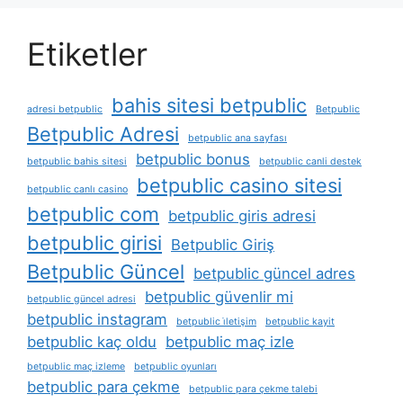
Etiketler
bahis sitesi betpublic
adresi betpublic
Betpublic
Betpublic Adresi
betpublic ana sayfası
betpublic bonus
betpublic bahis sitesi
betpublic canli destek
betpublic casino sitesi
betpublic canlı casino
betpublic com
betpublic giris adresi
betpublic girisi
Betpublic Giriş
Betpublic Güncel
betpublic güncel adres
betpublic güvenlir mi
betpublic güncel adresi
betpublic instagram
betpublic i̇letişim
betpublic kayit
betpublic kaç oldu
betpublic maç izle
betpublic maç izleme
betpublic oyunları
betpublic para çekme
betpublic para çekme talebi