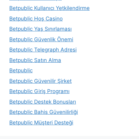
Betpublic Kullanıcı Yetkilendirme
Betpublic Hoş Casino
Betpublic Yaş Sınırlaması
Betpublic Güvenlik Önemi
Betpublic Telegraph Adresi
Betpublic Satın Alma
Betpublic
Betpublic Güvenilir Şirket
Betpublic Giriş Programı
Betpublic Destek Bonusları
Betpublic Bahis Güvenilirliği
Betpublic Müşteri Desteği