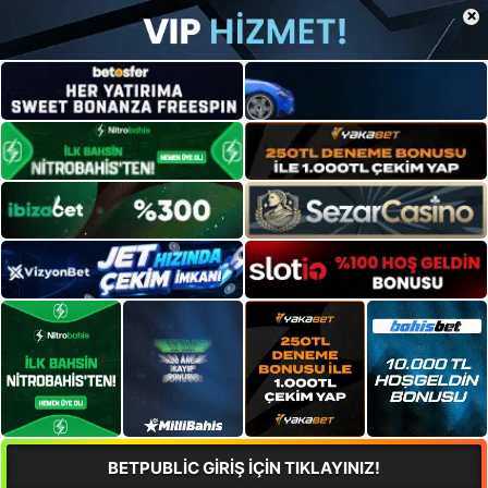
×
BETPUBLİC GİRİŞ İÇİN TIKLAYINIZ!