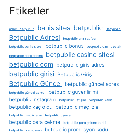
Etiketler
bahis sitesi betpublic
adresi betpublic
Betpublic
Betpublic Adresi
betpublic ana sayfası
betpublic bonus
betpublic bahis sitesi
betpublic canli destek
betpublic casino sitesi
betpublic canlı casino
betpublic com
betpublic giris adresi
betpublic girisi
Betpublic Giriş
Betpublic Güncel
betpublic güncel adres
betpublic güvenlir mi
betpublic güncel adresi
betpublic instagram
betpublic i̇letişim
betpublic kayit
betpublic kaç oldu
betpublic maç izle
betpublic maç izleme
betpublic oyunları
betpublic para çekme
betpublic para çekme talebi
betpublic promosyon kodu
betpublic promosyon