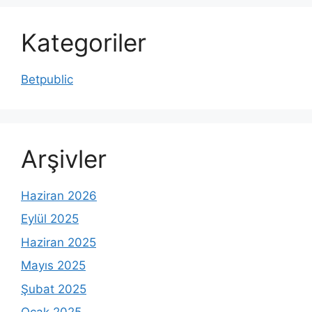
Kategoriler
Betpublic
Arşivler
Haziran 2026
Eylül 2025
Haziran 2025
Mayıs 2025
Şubat 2025