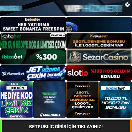
×
BETPUBLİC GİRİŞ İÇİN TIKLAYINIZ!