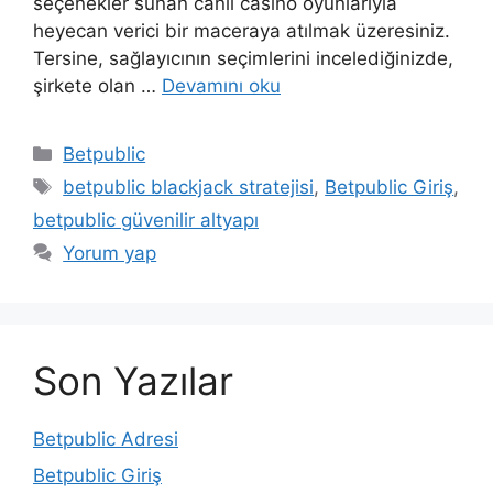
seçenekler sunan canlı casino oyunlarıyla
heyecan verici bir maceraya atılmak üzeresiniz.
Tersine, sağlayıcının seçimlerini incelediğinizde,
şirkete olan …
Devamını oku
Kategoriler
Betpublic
Etiketler
betpublic blackjack stratejisi
,
Betpublic Giriş
,
betpublic güvenilir altyapı
Yorum yap
Son Yazılar
Betpublic Adresi
Betpublic Giriş