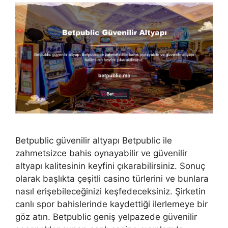
Betpublic güvenilir altyapı Betpublic ile
zahmetsizce bahis oynayabilir ve güvenilir
altyapı kalitesinin keyfini çıkarabilirsiniz. Sonuç
olarak başlıkta çeşitli casino türlerini ve bunlara
nasıl erişebileceğinizi keşfedeceksiniz. Şirketin
canlı spor bahislerinde kaydettiği ilerlemeye bir
göz atın. Betpublic geniş yelpazede güvenilir