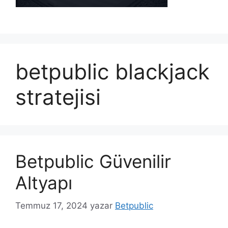
betpublic blackjack
stratejisi
Betpublic Güvenilir
Altyapı
Temmuz 17, 2024
yazar
Betpublic