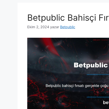
Betpublic Bahisçi Fır
Ekim 2, 2024
yazar
Betpublic