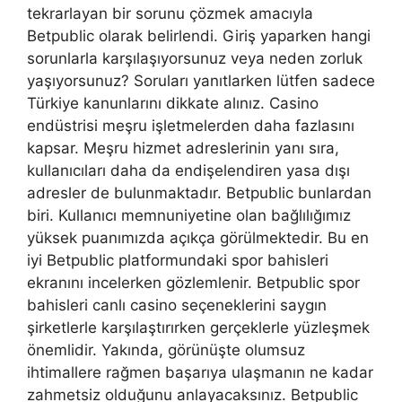
tekrarlayan bir sorunu çözmek amacıyla
Betpublic olarak belirlendi. Giriş yaparken hangi
sorunlarla karşılaşıyorsunuz veya neden zorluk
yaşıyorsunuz? Soruları yanıtlarken lütfen sadece
Türkiye kanunlarını dikkate alınız. Casino
endüstrisi meşru işletmelerden daha fazlasını
kapsar. Meşru hizmet adreslerinin yanı sıra,
kullanıcıları daha da endişelendiren yasa dışı
adresler de bulunmaktadır. Betpublic bunlardan
biri. Kullanıcı memnuniyetine olan bağlılığımız
yüksek puanımızda açıkça görülmektedir. Bu en
iyi Betpublic platformundaki spor bahisleri
ekranını incelerken gözlemlenir. Betpublic spor
bahisleri canlı casino seçeneklerini saygın
şirketlerle karşılaştırırken gerçeklerle yüzleşmek
önemlidir. Yakında, görünüşte olumsuz
ihtimallere rağmen başarıya ulaşmanın ne kadar
zahmetsiz olduğunu anlayacaksınız. Betpublic