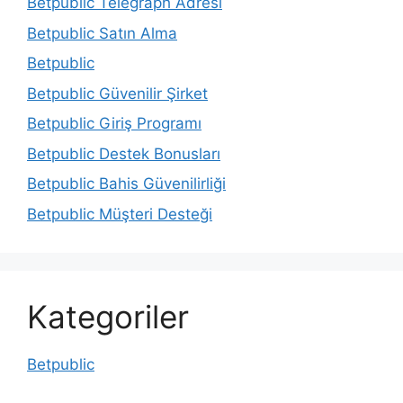
Betpublic Telegraph Adresi
Betpublic Satın Alma
Betpublic
Betpublic Güvenilir Şirket
Betpublic Giriş Programı
Betpublic Destek Bonusları
Betpublic Bahis Güvenilirliği
Betpublic Müşteri Desteği
Kategoriler
Betpublic