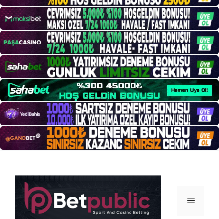
İçeriğe
atla
Menü