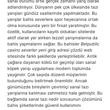
sanal durumu artık gerçek zamanlı yarış olarak
adlandırılıyor. Dünyanın pek çok ülkesinde tazı
yarışları gündüz saatlerinde yapılmaktadır. Bu
yarışlar bahis severlere spor heyecanına ortak
olma konusunda yeni bir fırsat yaratmıştır. Bu
özellik, kullanıcıların kayıtlı oldukları sitelerde
aktif olarak yer alırken lezzet yarışmalarına da
bahis yapmalarını sağlar. Bu bahisler
Betpublic
casino severler yeni giriş adresi çözdü
web
sitesinde farklı şekillerde yerleştirilebilir. Antik
çağlara dayanan köklü bir geçmişi olan sanal
köpek yarışı uygulaması modern toplumda
yaygındır. Çok sayıda düzenli müşterinin
bulunduğunu belirtmek önemlidir. Ancak
günümüzde bireylerin çevrimiçi sanal tazı
yarışlarına katılması zahmetsiz hale gelmiştir. Bu
bağlamda sanal tazı nedir sorusunun çözümünü
bahis şirketlerinde güvenli kullanımını