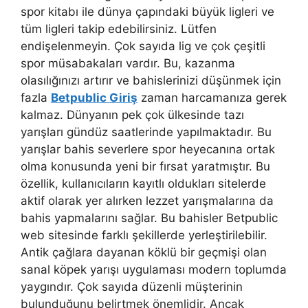
spor kitabı ile dünya çapındaki büyük ligleri ve
tüm ligleri takip edebilirsiniz. Lütfen
endişelenmeyin. Çok sayıda lig ve çok çeşitli
spor müsabakaları vardır. Bu, kazanma
olasılığınızı artırır ve bahislerinizi düşünmek için
fazla
Betpublic Giriş
zaman harcamanıza gerek
kalmaz. Dünyanın pek çok ülkesinde tazı
yarışları gündüz saatlerinde yapılmaktadır. Bu
yarışlar bahis severlere spor heyecanına ortak
olma konusunda yeni bir fırsat yaratmıştır. Bu
özellik, kullanıcıların kayıtlı oldukları sitelerde
aktif olarak yer alırken lezzet yarışmalarına da
bahis yapmalarını sağlar. Bu bahisler Betpublic
web sitesinde farklı şekillerde yerleştirilebilir.
Antik çağlara dayanan köklü bir geçmişi olan
sanal köpek yarışı uygulaması modern toplumda
yaygındır. Çok sayıda düzenli müşterinin
bulunduğunu belirtmek önemlidir. Ancak