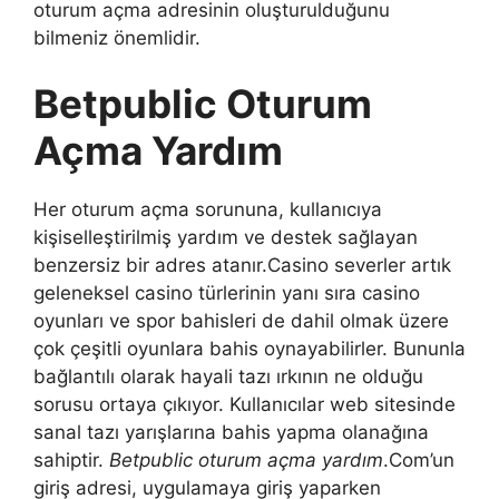
oturum açma adresinin oluşturulduğunu
bilmeniz önemlidir.
Betpublic Oturum
Açma Yardım
Her oturum açma sorununa, kullanıcıya
kişiselleştirilmiş yardım ve destek sağlayan
benzersiz bir adres atanır.Casino severler artık
geleneksel casino türlerinin yanı sıra casino
oyunları ve spor bahisleri de dahil olmak üzere
çok çeşitli oyunlara bahis oynayabilirler. Bununla
bağlantılı olarak hayali tazı ırkının ne olduğu
sorusu ortaya çıkıyor. Kullanıcılar web sitesinde
sanal tazı yarışlarına bahis yapma olanağına
sahiptir.
Betpublic oturum açma yardım
.Com’un
giriş adresi, uygulamaya giriş yaparken