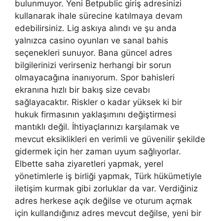
bulunmuyor. Yeni Betpublic giriş adresinizi
kullanarak ihale sürecine katılmaya devam
edebilirsiniz. Lig askıya alındı ​​ve şu anda
yalnızca casino oyunları ve sanal bahis
seçenekleri sunuyor. Bana güncel adres
bilgilerinizi verirseniz herhangi bir sorun
olmayacağına inanıyorum. Spor bahisleri
ekranına hızlı bir bakış size cevabı
sağlayacaktır. Riskler o kadar yüksek ki bir
hukuk firmasının yaklaşımını değiştirmesi
mantıklı değil. İhtiyaçlarınızı karşılamak ve
mevcut eksiklikleri en verimli ve güvenilir şekilde
gidermek için her zaman uyum sağlıyorlar.
Elbette saha ziyaretleri yapmak, yerel
yönetimlerle iş birliği yapmak, Türk hükümetiyle
iletişim kurmak gibi zorluklar da var. Verdiğiniz
adres herkese açık değilse ve oturum açmak
için kullandığınız adres mevcut değilse, yeni bir