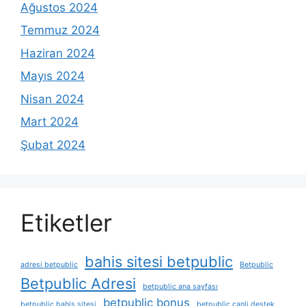
Ağustos 2024
Temmuz 2024
Haziran 2024
Mayıs 2024
Nisan 2024
Mart 2024
Şubat 2024
Etiketler
bahis sitesi betpublic
adresi betpublic
Betpublic
Betpublic Adresi
betpublic ana sayfası
betpublic bonus
betpublic bahis sitesi
betpublic canli destek