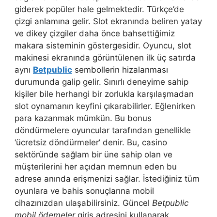
giderek popüler hale gelmektedir. Türkçe’de
çizgi anlamına gelir. Slot ekranında beliren yatay
ve dikey çizgiler daha önce bahsettiğimiz
makara sisteminin göstergesidir. Oyuncu, slot
makinesi ekranında görüntülenen ilk üç satırda
aynı
Betpublic
sembollerin hizalanması
durumunda galip gelir. Sınırlı deneyime sahip
kişiler bile herhangi bir zorlukla karşılaşmadan
slot oynamanın keyfini çıkarabilirler. Eğlenirken
para kazanmak mümkün. Bu bonus
döndürmelere oyuncular tarafından genellikle
‘ücretsiz döndürmeler’ denir. Bu, casino
sektöründe sağlam bir üne sahip olan ve
müşterilerini her açıdan memnun eden bu
adrese anında erişmenizi sağlar. İstediğiniz tüm
oyunlara ve bahis sonuçlarına mobil
cihazınızdan ulaşabilirsiniz. Güncel
Betpublic
mobil ödemeler
giriş adresini kullanarak