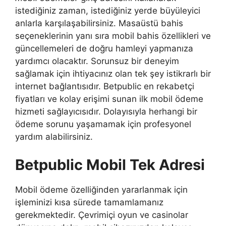
istediğiniz zaman, istediğiniz yerde büyüleyici
anlarla karşılaşabilirsiniz. Masaüstü bahis
seçeneklerinin yanı sıra mobil bahis özellikleri ve
güncellemeleri de doğru hamleyi yapmanıza
yardımcı olacaktır. Sorunsuz bir deneyim
sağlamak için ihtiyacınız olan tek şey istikrarlı bir
internet bağlantısıdır. Betpublic en rekabetçi
fiyatları ve kolay erişimi sunan ilk mobil ödeme
hizmeti sağlayıcısıdır. Dolayısıyla herhangi bir
ödeme sorunu yaşamamak için profesyonel
yardım alabilirsiniz.
Betpublic Mobil Tek Adresi
Mobil ödeme özelliğinden yararlanmak için
işleminizi kısa sürede tamamlamanız
gerekmektedir. Çevrimiçi oyun ve casinolar