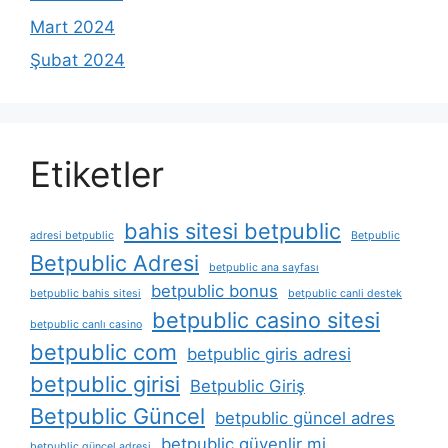
Mart 2024
Şubat 2024
Etiketler
bahis sitesi betpublic
adresi betpublic
Betpublic
Betpublic Adresi
betpublic ana sayfası
betpublic bonus
betpublic bahis sitesi
betpublic canli destek
betpublic casino sitesi
betpublic canlı casino
betpublic com
betpublic giris adresi
betpublic girisi
Betpublic Giriş
Betpublic Güncel
betpublic güncel adres
betpublic güvenlir mi
betpublic güncel adresi