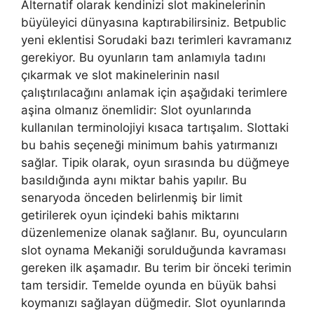
Alternatif olarak kendinizi slot makinelerinin
büyüleyici dünyasına kaptırabilirsiniz. Betpublic
yeni eklentisi Sorudaki bazı terimleri kavramanız
gerekiyor. Bu oyunların tam anlamıyla tadını
çıkarmak ve slot makinelerinin nasıl
çalıştırılacağını anlamak için aşağıdaki terimlere
aşina olmanız önemlidir: Slot oyunlarında
kullanılan terminolojiyi kısaca tartışalım. Slottaki
bu bahis seçeneği minimum bahis yatırmanızı
sağlar. Tipik olarak, oyun sırasında bu düğmeye
basıldığında aynı miktar bahis yapılır. Bu
senaryoda önceden belirlenmiş bir limit
getirilerek oyun içindeki bahis miktarını
düzenlemenize olanak sağlanır. Bu, oyuncuların
slot oynama Mekaniği sorulduğunda kavraması
gereken ilk aşamadır. Bu terim bir önceki terimin
tam tersidir. Temelde oyunda en büyük bahsi
koymanızı sağlayan düğmedir. Slot oyunlarında