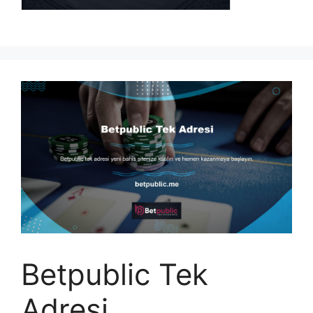
Betpublic Tek
Adresi