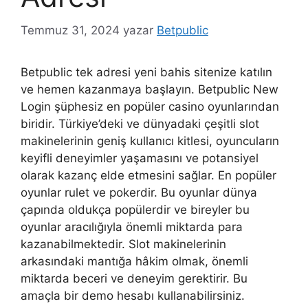
Temmuz 31, 2024
yazar
Betpublic
Betpublic tek adresi yeni bahis sitenize katılın
ve hemen kazanmaya başlayın. Betpublic New
Login şüphesiz en popüler casino oyunlarından
biridir. Türkiye’deki ve dünyadaki çeşitli slot
makinelerinin geniş kullanıcı kitlesi, oyuncuların
keyifli deneyimler yaşamasını ve potansiyel
olarak kazanç elde etmesini sağlar. En popüler
oyunlar rulet ve pokerdir. Bu oyunlar dünya
çapında oldukça popülerdir ve bireyler bu
oyunlar aracılığıyla önemli miktarda para
kazanabilmektedir. Slot makinelerinin
arkasındaki mantığa hâkim olmak, önemli
miktarda beceri ve deneyim gerektirir. Bu
amaçla bir demo hesabı kullanabilirsiniz.