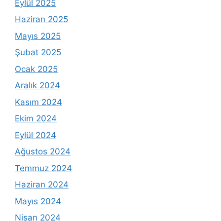
Eylül 2025
Haziran 2025
Mayıs 2025
Şubat 2025
Ocak 2025
Aralık 2024
Kasım 2024
Ekim 2024
Eylül 2024
Ağustos 2024
Temmuz 2024
Haziran 2024
Mayıs 2024
Nisan 2024