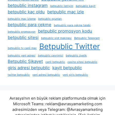
betpublic instagram
betpublic i̇letişim
betpublic kayit
betpublic kaç oldu
betpublic maç izle
betpublic maç izleme
betpublic oyunları
betpublic para çekme
betpublic para çekme talebi
betpublic promosyon kodu
betpublic promosyon
betpublic sitesi
betpublic slot makinesi
Betpublic Telegram
Betpublic Twitter
betpublic tv canli maç
betpublic yeni adresi
betpublic çevrimiçi
betpublic üyelik
Betpublic Şikayet
canli betpublic
casino sitesi betpublic
giris adresi betpublic
kayit betpublic
twitter betpublic
yeni adresi betpublic
yeni giris betpublic
Avrasya'nın en büyük reklam platformunda olmak için
Microsoft Teams:
reklam@avrasyamarketing.com
adresimizden veya Telegram: @Avrasyamarketing