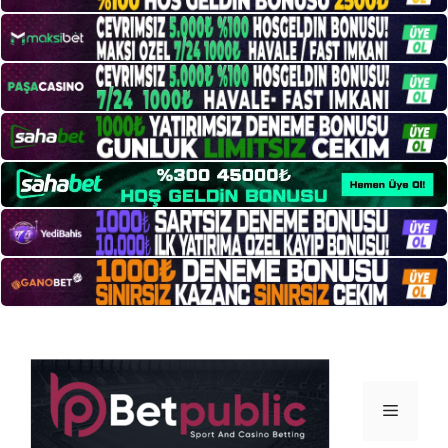
İçeriğe
atla
Menü