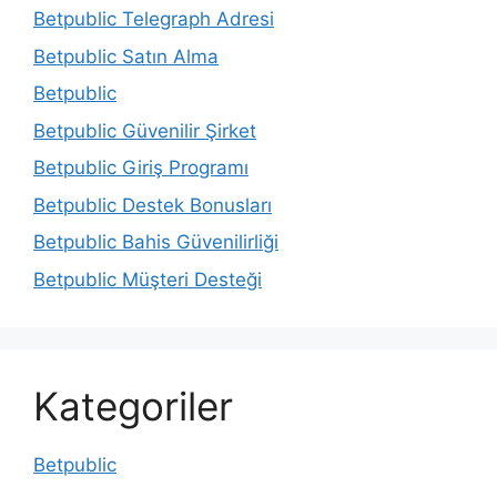
Betpublic Telegraph Adresi
Betpublic Satın Alma
Betpublic
Betpublic Güvenilir Şirket
Betpublic Giriş Programı
Betpublic Destek Bonusları
Betpublic Bahis Güvenilirliği
Betpublic Müşteri Desteği
Kategoriler
Betpublic