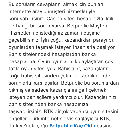
Bu soruların cevaplarını almak için bunları
internette arayıp müşteri hizmetleriyle
konuşabilirsiniz. Casino sitesi hesabınızla ilgili
herhangi bir sorun varsa, Betpublic Müşteri
Hizmetleri ile istediğiniz zaman iletişime
geçebilirsiniz. İşin çoğu, kazandıkları parayı bu
oyunlardan taşımak isteyen insanlarla başlıyor.
Bahis sitelerindeki hesaplardan banka
hesaplarına. Oyun oyunlarını kolaylaştıran çok
fazla oyun sitesi yok. Bahisçiler, kazançlarını
çoğu bahis sitesinden çekmek istediklerinde
sorunlarla karşılaşırlar. Betpublic bu sorunlardan
bıkmış ve sadece kazançlarını geri çekmek
isteyen bahisçilere yardımcı olur. Kazançlarınızı
bahis sitesinden banka hesabınıza
taşıyabilirsiniz. BTK birçok yabancı oyun sitesini
engeller. Türk internet servis sağlayıcısı BTK,
Türkiye’deki çoğu
Betpublic Kaç Oldu
casino