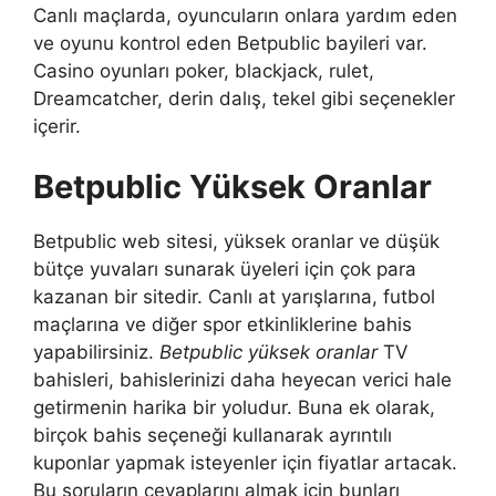
Canlı maçlarda, oyuncuların onlara yardım eden
ve oyunu kontrol eden Betpublic bayileri var.
Casino oyunları poker, blackjack, rulet,
Dreamcatcher, derin dalış, tekel gibi seçenekler
içerir.
Betpublic Yüksek Oranlar
Betpublic web sitesi, yüksek oranlar ve düşük
bütçe yuvaları sunarak üyeleri için çok para
kazanan bir sitedir. Canlı at yarışlarına, futbol
maçlarına ve diğer spor etkinliklerine bahis
yapabilirsiniz.
Betpublic yüksek oranlar
TV
bahisleri, bahislerinizi daha heyecan verici hale
getirmenin harika bir yoludur. Buna ek olarak,
birçok bahis seçeneği kullanarak ayrıntılı
kuponlar yapmak isteyenler için fiyatlar artacak.
Bu soruların cevaplarını almak için bunları