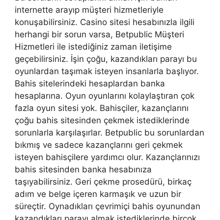
internette arayıp müşteri hizmetleriyle
konuşabilirsiniz. Casino sitesi hesabınızla ilgili
herhangi bir sorun varsa, Betpublic Müşteri
Hizmetleri ile istediğiniz zaman iletişime
geçebilirsiniz. İşin çoğu, kazandıkları parayı bu
oyunlardan taşımak isteyen insanlarla başlıyor.
Bahis sitelerindeki hesaplardan banka
hesaplarına. Oyun oyunlarını kolaylaştıran çok
fazla oyun sitesi yok. Bahisçiler, kazançlarını
çoğu bahis sitesinden çekmek istediklerinde
sorunlarla karşılaşırlar. Betpublic bu sorunlardan
bıkmış ve sadece kazançlarını geri çekmek
isteyen bahisçilere yardımcı olur. Kazançlarınızı
bahis sitesinden banka hesabınıza
taşıyabilirsiniz. Geri çekme prosedürü, birkaç
adım ve belge içeren karmaşık ve uzun bir
süreçtir. Oynadıkları çevrimiçi bahis oyunundan
kazandıkları parayı almak istediklerinde birçok