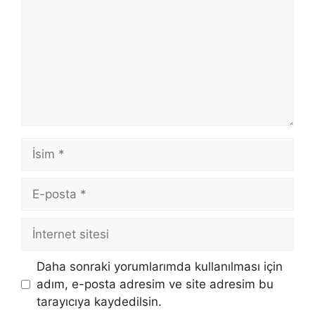
İsim
E-
posta
İnternet
sitesi
Daha sonraki yorumlarımda kullanılması için
adım, e-posta adresim ve site adresim bu
tarayıcıya kaydedilsin.