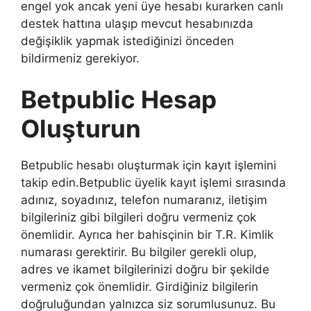
engel yok ancak yeni üye hesabı kurarken canlı
destek hattına ulaşıp mevcut hesabınızda
değişiklik yapmak istediğinizi önceden
bildirmeniz gerekiyor.
Betpublic Hesap
Oluşturun
Betpublic hesabı oluşturmak için kayıt işlemini
takip edin.Betpublic üyelik kayıt işlemi sırasında
adınız, soyadınız, telefon numaranız, iletişim
bilgileriniz gibi bilgileri doğru vermeniz çok
önemlidir. Ayrıca her bahisçinin bir T.R. Kimlik
numarası gerektirir. Bu bilgiler gerekli olup,
adres ve ikamet bilgilerinizi doğru bir şekilde
vermeniz çok önemlidir. Girdiğiniz bilgilerin
doğruluğundan yalnızca siz sorumlusunuz. Bu