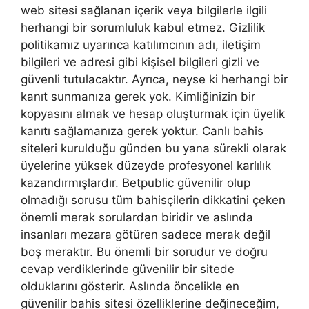
web sitesi sağlanan içerik veya bilgilerle ilgili
herhangi bir sorumluluk kabul etmez. Gizlilik
politikamız uyarınca katılımcının adı, iletişim
bilgileri ve adresi gibi kişisel bilgileri gizli ve
güvenli tutulacaktır. Ayrıca, neyse ki herhangi bir
kanıt sunmanıza gerek yok. Kimliğinizin bir
kopyasını almak ve hesap oluşturmak için üyelik
kanıtı sağlamanıza gerek yoktur. Canlı bahis
siteleri kurulduğu günden bu yana sürekli olarak
üyelerine yüksek düzeyde profesyonel karlılık
kazandırmışlardır. Betpublic güvenilir olup
olmadığı sorusu tüm bahisçilerin dikkatini çeken
önemli merak sorulardan biridir ve aslında
insanları mezara götüren sadece merak değil
boş meraktır. Bu önemli bir sorudur ve doğru
cevap verdiklerinde güvenilir bir sitede
olduklarını gösterir. Aslında öncelikle en
güvenilir bahis sitesi özelliklerine değineceğim,