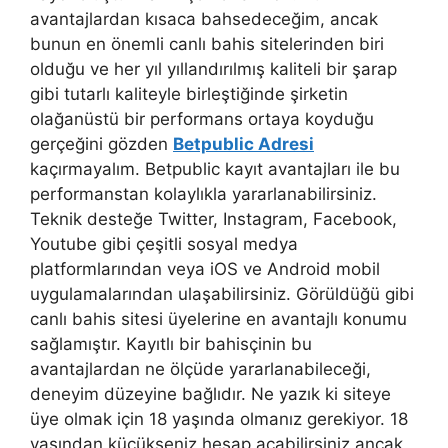
avantajlardan kısaca bahsedeceğim, ancak
bunun en önemli canlı bahis sitelerinden biri
olduğu ve her yıl yıllandırılmış kaliteli bir şarap
gibi tutarlı kaliteyle birleştiğinde şirketin
olağanüstü bir performans ortaya koyduğu
gerçeğini gözden
Betpublic Adresi
kaçırmayalım. Betpublic kayıt avantajları ile bu
performanstan kolaylıkla yararlanabilirsiniz.
Teknik desteğe Twitter, Instagram, Facebook,
Youtube gibi çeşitli sosyal medya
platformlarından veya iOS ve Android mobil
uygulamalarından ulaşabilirsiniz. Görüldüğü gibi
canlı bahis sitesi üyelerine en avantajlı konumu
sağlamıştır. Kayıtlı bir bahisçinin bu
avantajlardan ne ölçüde yararlanabileceği,
deneyim düzeyine bağlıdır. Ne yazık ki siteye
üye olmak için 18 yaşında olmanız gerekiyor. 18
yaşından küçükseniz hesap açabilirsiniz ancak