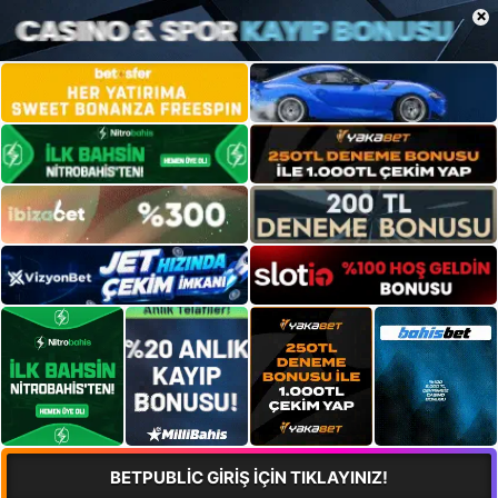
×
BETPUBLİC GİRİŞ İÇİN TIKLAYINIZ!