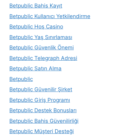
Betpublic Bahis Kayıt
Betpublic Kullanıcı Yetkilendirme
Betpublic Hoş Casino
Betpublic Yaş Sınırlaması
Betpublic Güvenlik Önemi
Betpublic Telegraph Adresi
Betpublic Satın Alma
Betpublic
Betpublic Güvenilir Şirket
Betpublic Giriş Programı
Betpublic Destek Bonusları
Betpublic Bahis Güvenilirliği
Betpublic Müşteri Desteği