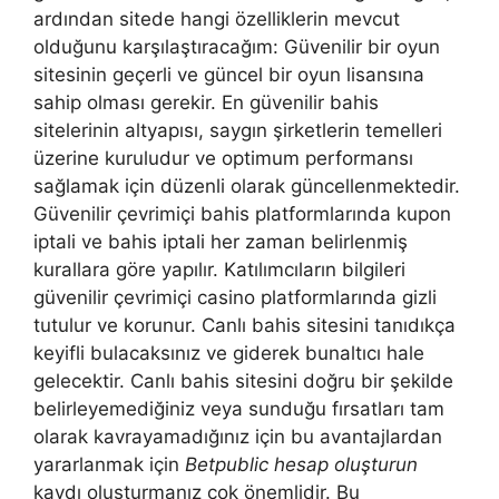
ardından sitede hangi özelliklerin mevcut
olduğunu karşılaştıracağım: Güvenilir bir oyun
sitesinin geçerli ve güncel bir oyun lisansına
sahip olması gerekir. En güvenilir bahis
sitelerinin altyapısı, saygın şirketlerin temelleri
üzerine kuruludur ve optimum performansı
sağlamak için düzenli olarak güncellenmektedir.
Güvenilir çevrimiçi bahis platformlarında kupon
iptali ve bahis iptali her zaman belirlenmiş
kurallara göre yapılır. Katılımcıların bilgileri
güvenilir çevrimiçi casino platformlarında gizli
tutulur ve korunur. Canlı bahis sitesini tanıdıkça
keyifli bulacaksınız ve giderek bunaltıcı hale
gelecektir. Canlı bahis sitesini doğru bir şekilde
belirleyemediğiniz veya sunduğu fırsatları tam
olarak kavrayamadığınız için bu avantajlardan
yararlanmak için
Betpublic hesap oluşturun
kaydı oluşturmanız çok önemlidir. Bu