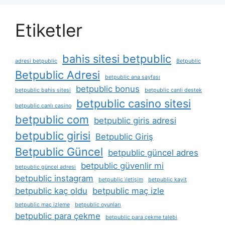
Etiketler
bahis sitesi betpublic
adresi betpublic
Betpublic
Betpublic Adresi
betpublic ana sayfası
betpublic bonus
betpublic bahis sitesi
betpublic canli destek
betpublic casino sitesi
betpublic canlı casino
betpublic com
betpublic giris adresi
betpublic girisi
Betpublic Giriş
Betpublic Güncel
betpublic güncel adres
betpublic güvenlir mi
betpublic güncel adresi
betpublic instagram
betpublic i̇letişim
betpublic kayit
betpublic kaç oldu
betpublic maç izle
betpublic maç izleme
betpublic oyunları
betpublic para çekme
betpublic para çekme talebi