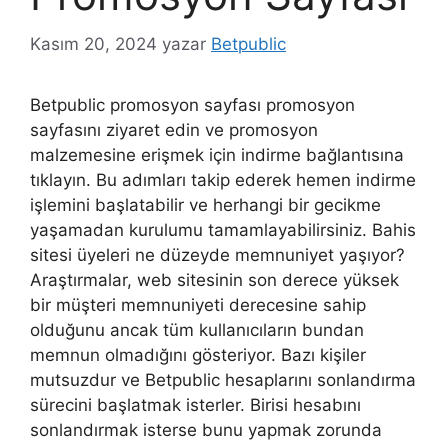
Kasım 20, 2024
yazar
Betpublic
Betpublic promosyon sayfası promosyon
sayfasını ziyaret edin ve promosyon
malzemesine erişmek için indirme bağlantısına
tıklayın. Bu adımları takip ederek hemen indirme
işlemini başlatabilir ve herhangi bir gecikme
yaşamadan kurulumu tamamlayabilirsiniz. Bahis
sitesi üyeleri ne düzeyde memnuniyet yaşıyor?
Araştırmalar, web sitesinin son derece yüksek
bir müşteri memnuniyeti derecesine sahip
olduğunu ancak tüm kullanıcıların bundan
memnun olmadığını gösteriyor. Bazı kişiler
mutsuzdur ve Betpublic hesaplarını sonlandırma
sürecini başlatmak isterler. Birisi hesabını
sonlandırmak isterse bunu yapmak zorunda