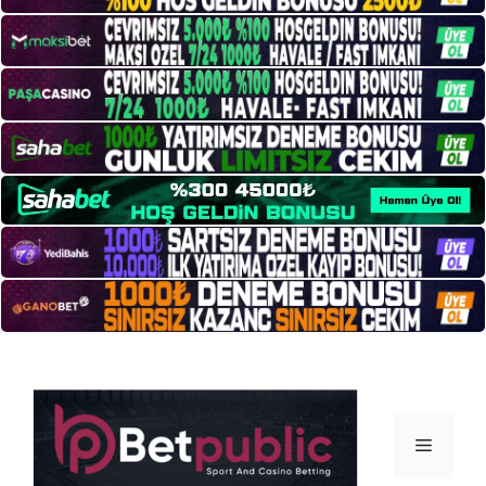
İçeriğe
atla
Menü