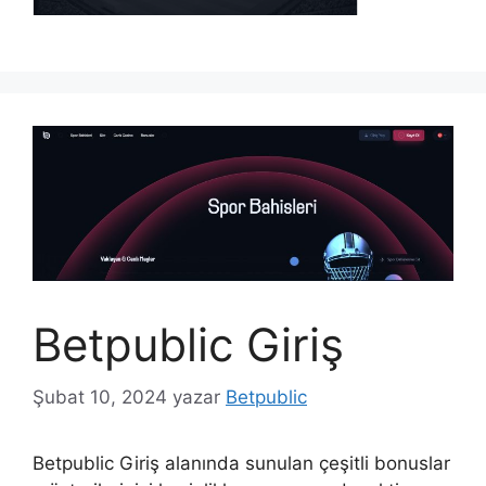
Betpublic Giriş
Şubat 10, 2024
yazar
Betpublic
Betpublic Giriş alanında sunulan çeşitli bonuslar