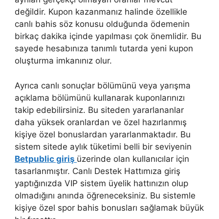
değildir. Kupon kazanmanız halinde özellikle
canlı bahis söz konusu olduğunda ödemenin
birkaç dakika içinde yapılması çok önemlidir. Bu
sayede hesabınıza tanımlı tutarda yeni kupon
oluşturma imkanınız olur.
Ayrıca canlı sonuçlar bölümünü veya yarışma
açıklama bölümünü kullanarak kuponlarınızı
takip edebilirsiniz. Bu siteden yararlananlar
daha yüksek oranlardan ve özel hazırlanmış
kişiye özel bonuslardan yararlanmaktadır. Bu
sistem sitede aylık tüketimi belli bir seviyenin
Betpublic giriş
üzerinde olan kullanıcılar için
tasarlanmıştır. Canlı Destek Hattımıza giriş
yaptığınızda VIP sistem üyelik hattınızın olup
olmadığını anında öğreneceksiniz. Bu sistemle
kişiye özel spor bahis bonusları sağlamak büyük