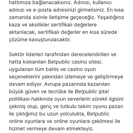
hattımıza bağlanacaksınız. Adınızı, kullanıcı
adınızı ve e-posta adresinizi girmelisiniz. En kısa
zamanda sizinle iletişime geçeceğiz. Yaşadığınız
kaza ve aksilikler sertifikalı değerlere
aktarılacak, sertifikalı değerler en kısa sürede
çözüme kavuşturulacaktır.
Sektör liderleri tarafından derecelendirilen ve
hatta kıskanılan Betpublic casino sitesi,
uygulanan tüm bahis ve casino oyun
seçeneklerini yakından izlemeye ve geliştirmeye
devam ediyor. Avrupa pazarında kazanılan
büyük güven ve tecrübe ile
Betpublic iptal
politikası hakkında
oyun severlerin sürekli ilgisini
çekmiş olup, genç ve tutkulu takım oyunu pazarı
ile çıktığımız bu uzun yolculukta, Betpublic
online oyunlara ve online oyunlara çekilmesi ile
hizmet vermeye devam etmekteyiz.