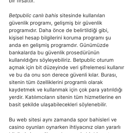
bir fırsattır.
Betpublic canlı bahis
sitesinde kullanılan
güvenlik programı, gelişmiş bir güvenlik
programıdır. Daha önce de belirtildiği gibi,
kişisel hesap bilgilerini koruma programı şu
anda en gelişmiş programdır. Günümüzde
bankalarda bu güvenlik prosedürünün
kullanıldığını söyleyebiliriz. Betpublic oturum
açmak için bit düzeyinde veri şifrelemesi kullanır
ve bu da onu son derece güvenli kılar. Burası,
sitenin tüm özelliklerini programlı olarak
kaydetmek ve kullanmak için çok para yatırıldığı
yerdir. Katılımcıların sitenin tüm hizmetlerine en
basit şekilde ulaşabilecekleri söylenebilir.
Bu web sitesi aynı zamanda spor bahisleri ve
casino oyunları oynarken ihtiyacınız olan yararlı