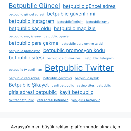
Betpublic Güncel
betpublic güncel adres
betpublic güvenlir mi
betpublic güncel adresi
betpublic instagram
betpublic i̇letişim
betpublic kayit
betpublic kaç oldu
betpublic maç izle
betpublic maç izleme
betpublic oyunları
betpublic para çekme
betpublic para çekme talebi
betpublic promosyon kodu
betpublic promosyon
betpublic sitesi
betpublic slot makinesi
Betpublic Telegram
Betpublic Twitter
betpublic tv canli maç
betpublic yeni adresi
betpublic çevrimiçi
betpublic üyelik
Betpublic Şikayet
canli betpublic
casino sitesi betpublic
giris adresi betpublic
kayit betpublic
twitter betpublic
yeni adresi betpublic
yeni giris betpublic
Avrasya'nın en büyük reklam platformunda olmak için