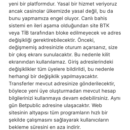
yeni bir platformdur. Yasal bir hizmet veriyoruz
ancak casinolar ülkemizde yasal değil, bu da
bunu yapmamıza engel oluyor. Canlı bahis
sistemi en ileri aşama olduğundan site BTK
veya TİB tarafından bloke edilmeyecek ve adres
değişikliği gerektirebilecektir. Önceki,
değişmemiş adresinizle oturum açarsanız, size
bir çıkış ekranı sunulacaktır. Bu nedenle kilit
ekranından kullanılamaz. Giriş adreslerindeki
değişiklikler tüm üyelere bildirildi, bu nedenle
herhangi bir değişiklik yapılmayacaktır.
Transferler mevcut adresinize gönderilecektir,
böylece yeni üye oluşturmadan mevcut hesap
bilgilerinizi kullanmaya devam edebilirsiniz. Aynı
gün Betpublic adresine ulaşacaktır. Web
sitesinin altyapısı tüm programların hızlı bir
şekilde çalışmasını sağlayarak kullanıcıların
bekleme süresini en aza indirir.