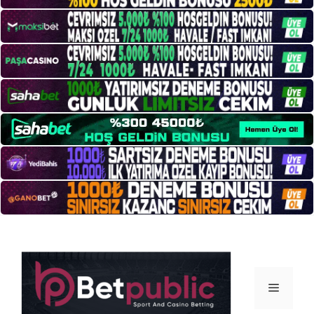
İçeriğe
atla
Menü