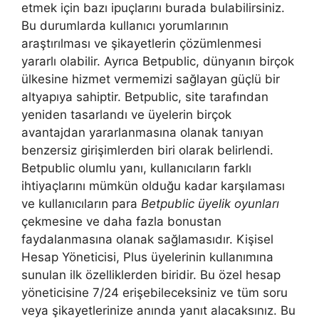
etmek için bazı ipuçlarını burada bulabilirsiniz.
Bu durumlarda kullanıcı yorumlarının
araştırılması ve şikayetlerin çözümlenmesi
yararlı olabilir. Ayrıca Betpublic, dünyanın birçok
ülkesine hizmet vermemizi sağlayan güçlü bir
altyapıya sahiptir. Betpublic, site tarafından
yeniden tasarlandı ve üyelerin birçok
avantajdan yararlanmasına olanak tanıyan
benzersiz girişimlerden biri olarak belirlendi.
Betpublic olumlu yanı, kullanıcıların farklı
ihtiyaçlarını mümkün olduğu kadar karşılaması
ve kullanıcıların para
Betpublic üyelik oyunları
çekmesine ve daha fazla bonustan
faydalanmasına olanak sağlamasıdır. Kişisel
Hesap Yöneticisi, Plus üyelerinin kullanımına
sunulan ilk özelliklerden biridir. Bu özel hesap
yöneticisine 7/24 erişebileceksiniz ve tüm soru
veya şikayetlerinize anında yanıt alacaksınız. Bu