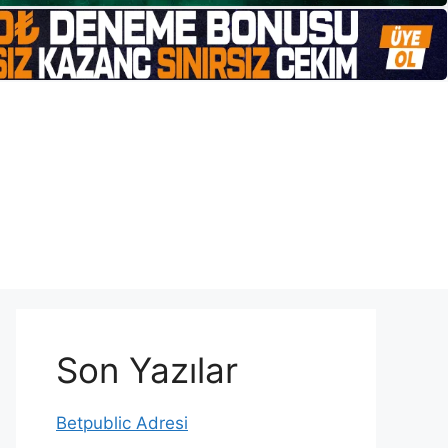
Son Yazılar
Betpublic Adresi