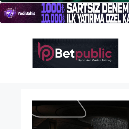
İçeriğe
atla