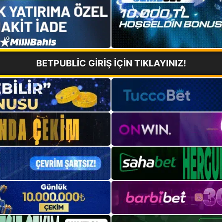
BETPUBLİC GİRİŞ İÇİN TIKLAYINIZ!